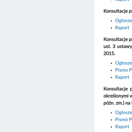
Konsultacje 
Ogłosze
Raport
Konsultacje 
ust. 3 ustawy
2015.
Ogłosze
Pismo P
Raport
Konsultacje 
określonymi w
późn. zm.) na
Ogłosze
Pismo P
Raport