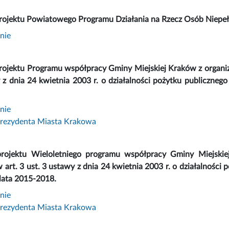
projektu Powiatowego Programu Działania na Rzecz Osób Niepe
nie
projektu Programu współpracy Gminy Miejskiej Kraków z organi
 z dnia 24 kwietnia 2003 r. o działalności pożytku publicznego
nie
rezydenta Miasta Krakowa
projektu Wieloletniego programu współpracy Gminy Miejski
 art. 3 ust. 3 ustawy z dnia 24 kwietnia 2003 r. o działalności 
 lata 2015-2018.
nie
rezydenta Miasta Krakowa