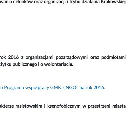
nia członków oraz organizacji i trybu działania Krakowskiej
rok 2016 z organizacjami pozarządowymi oraz podmiotami
ożytku publicznego i o wolontariacie.
ektu Programu współpracy GMK z NGOs na rok 2016.
akterze rasistowskim i ksenofobicznym w przestrzeni miasta