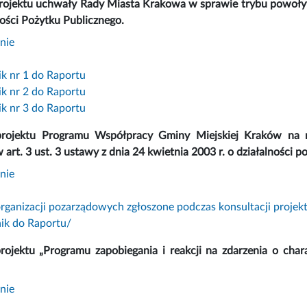
rojektu uchwały Rady Miasta Krakowa w sprawie trybu powoływa
ości Pożytku Publicznego.
nie
ik nr 1 do Raportu
ik nr 2 do Raportu
ik nr 3 do Raportu
projektu Programu Współpracy Gminy Miejskiej Kraków na 
 art. 3 ust. 3 ustawy z dnia 24 kwietnia 2003 r. o działalności p
nie
rganizacji pozarządowych zgłoszone podczas konsultacji proj
nik do Raportu/
projektu „Programu zapobiegania i reakcji na zdarzenia o char
nie