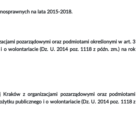
łnosprawnych na lata 2015-2018.
zacjami pozarządowymi oraz podmiotami określonymi w art. 3
 i o wolontariacie (Dz. U. 2014 poz. 1118 z późn. zm.) na rok
ej Kraków z organizacjami pozarządowymi oraz podmiotami
pożytku publicznego i o wolontariacie (Dz. U. 2014 poz. 1118 z