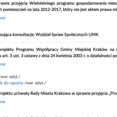
rawie przyjęcia Wieloletniego programu gospodarowania mi
 pomieszczeń na lata 2012-2017, który nie jest aktem prawa m
nie
izująca konsultacje: Wydział Spraw Społecznych UMK
projektu Programu Współpracy Gminy Miejskiej Kraków na 
 art. 3 ust. 3 ustawy z dnia 24 kwietnia 2003 r. o działalności p
nie
wer. edyt./
ik do raportu
/wer. edyt./
projektu uchwały Rady Miasta Krakowa w sprawie przyjęcia „Pr
nie