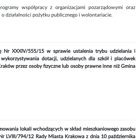
rogramy współpracy z organizacjami pozarządowymi oraz
o działalności pożytku publicznego i wolontariacie.
 Nr XXXIV/555/15 w sprawie ustalenia trybu udzielania i
i wykorzystywania dotacji, udzielanych dla szkół i placówek
Kraków przez osoby fizyczne lub osoby prawne inne niż Gmina
jmowania lokali wchodzących w skład mieszkaniowego zasobu
r LVIII/794/12 Rady Miasta Krakowa z dnia 10 października