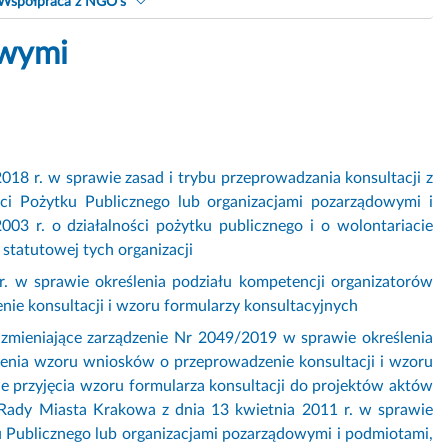
Współpraca z NGO's
owymi
. w sprawie zasad i trybu przeprowadzania konsultacji z
i Pożytku Publicznego lub organizacjami pozarządowymi i
03 r. o działalności pożytku publicznego i o wolontariacie
statutowej tych organizacji
. w sprawie określenia podziału kompetencji organizatorów
e konsultacji i wzoru formularzy konsultacyjnych
zmieniające zarządzenie Nr 2049/2019 w sprawie określenia
zenia wzoru wniosków o przeprowadzenie konsultacji i wzoru
e przyjęcia wzoru formularza konsultacji do projektów aktów
ady Miasta Krakowa z dnia 13 kwietnia 2011 r. w sprawie
 Publicznego lub organizacjami pozarządowymi i podmiotami,