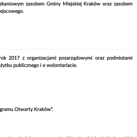
eszkaniowym zasobem Gminy Miejskiej Kraków oraz zasobem
iejscowego.
rok 2017 z organizacjami pozarządowymi oraz podmiotami
ożytku publicznego i o wolontariacie.
ogramu Otwarty Kraków”.