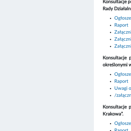
Konsultacje p
Rady Działaln
Ogłosze
Raport
Załączn
Załączn
Załączn
Konsultacje 
określonymi w
Ogłosze
Raport
Uwagi o
/załącz
Konsultacje 
Krakowa”.
Ogłosze
Raport