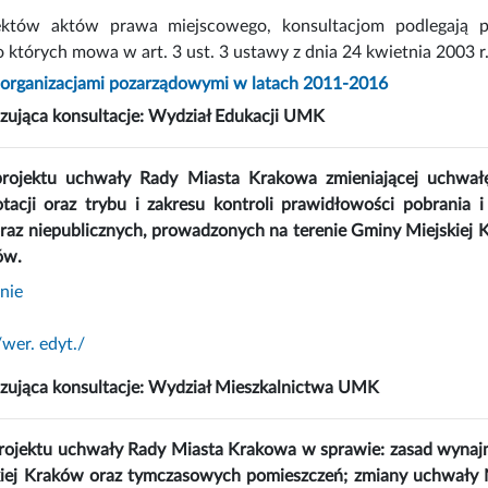
ektów aktów prawa miejscowego, konsultacjom podlegają p
 których mowa w art. 3 ust. 3 ustawy z dnia 24 kwietnia 2003 r. 
z organizacjami pozarządowymi w latach 2011-2016
zująca konsultacje:
Wydział Edukacji UMK
projektu uchwały Rady Miasta Krakowa zmieniającej uchwałę
otacji oraz trybu i zakresu kontroli prawidłowości pobrania 
raz niepublicznych, prowadzonych na terenie Gminy Miejskiej 
ów.
nie
wer. edyt./
izująca konsultacje: Wydział Mieszkalnictwa UMK
projektu uchwały Rady Miasta Krakowa w sprawie: zasad wyna
iej Kraków oraz tymczasowych pomieszczeń; zmiany uchwały N