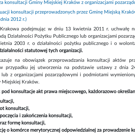
za konsultacji Gminy Miejskiej Kraków z organizacjami pozarz
uacji konsultacji przeprowadzonych przez Gminę Miejską Krakó
dnia 2012 r.)
Krakowa podejmując w dniu 13 kwietnia 2011 r. uchwałę nr 
dą Działalności Pożytku Publicznego lub organizacjami pozarzą
ietnia 2003 r. o działalności pożytku publicznego i o wolon
ziałalności statutowej tych organizacji.
azuje na obowiązek przeprowadzania konsultacji aktów pr
w przypadku jej utworzenia na podstawie ustawy z dnia 24 
e lub z organizacjami pozarządowymi i podmiotami wymieniony
 Miejskiej Kraków.
 pod konsultacje akt prawa miejscowego, każdorazowo określan
ultacji,
t konsultacji,
poczęcia i zakończenia konsultacji,
raz formę konsultacji,
cję o komórce merytorycznej odpowiedzialnej za prowadzenie ko