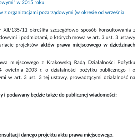
ądowymi" w 2015 roku
w z organizacjami pozarządowymi (w okresie od września
XII/135/11 określiła szczegółowo sposób konsultowania z
dowymi i podmiotami, o których mowa w art. 3 ust. 3 ustawy
tariacie projektów
aktów prawa miejscowego w dziedzinach
awa miejscowego z Krakowską Radą Działalności Pożytku
kwietnia 2003 r. o działalności pożytku publicznego i o
mi w art. 3 ust. 3 tej ustawy, prowadzącymi działalność na
y i podawany będzie także do publicznej wiadomości:
nsultacji danego projektu aktu prawa miejscowego.