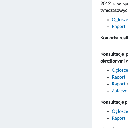
2012 r. w sp
tymczasowych
Ogłosze
Raport
Komórka real
Konsultacje 
określonymi w
Ogłosze
Raport
Raport
/
Załączn
Konsultacje 
Ogłosze
Raport