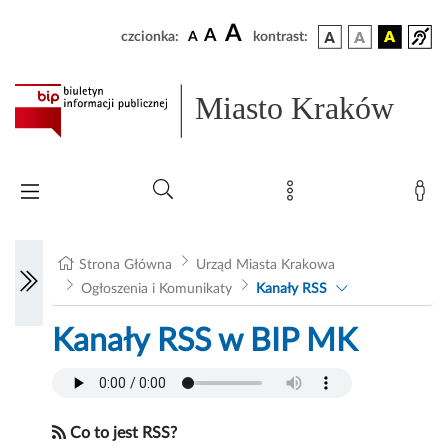
A
A
czcionka:
A
kontrast:
Miasto Kraków
Strona Główna
Urząd Miasta Krakowa
Ogłoszenia i Komunikaty
Kanały RSS
Kanały RSS w BIP MK
Co to jest RSS?