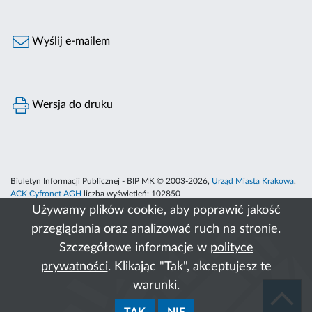
Wyślij e-mailem
Wersja do druku
Biuletyn Informacji Publicznej - BIP MK © 2003-2026,
Urząd Miasta Krakowa
,
ACK Cyfronet AGH
liczba wyświetleń:
102850
Używamy plików cookie, aby poprawić jakość
przeglądania oraz analizować ruch na stronie.
Szczegółowe informacje w
polityce
prywatności
. Klikając "Tak", akceptujesz te
warunki.