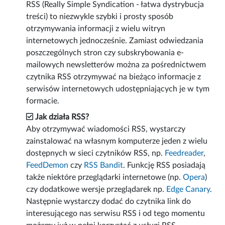
RSS (Really Simple Syndication - łatwa dystrybucja
treści) to niezwykle szybki i prosty sposób
otrzymywania informacji z wielu witryn
internetowych jednocześnie. Zamiast odwiedzania
poszczególnych stron czy subskrybowania e-
mailowych newsletterów można za pośrednictwem
czytnika RSS otrzymywać na bieżąco informacje z
serwisów internetowych udostępniających je w tym
formacie.
Jak działa RSS?
Aby otrzymywać wiadomości RSS, wystarczy
zainstalować na własnym komputerze jeden z wielu
dostępnych w sieci czytników RSS, np.
Feedreader
,
FeedDemon
czy
RSS Bandit
. Funkcję RSS posiadają
także niektóre przeglądarki internetowe (np.
Opera
)
czy dodatkowe wersje przeglądarek np.
Edge Canary
.
Następnie wystarczy dodać do czytnika link do
interesującego nas serwisu RSS i od tego momentu