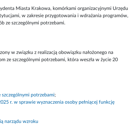
zydenta Miasta Krakowa, komórkami organizacyjnymi Urzędu
stytucjami, w zakresie przygotowania i wdrażania programów,
ób ze szczególnymi potrzebami.
zony w związku z realizacją obowiązku nałożonego na
m ze szczególnymi potrzebami, która weszła w życie 20
e szczególnymi potrzebami
;
025 r. w sprawie wyznaczenia osoby pełniącej funkcję
ią narządu wzroku