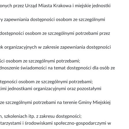
onych przez Urząd Miasta Krakowa i miejskie jednostki
awy zapewniania dostępności osobom ze szczególnymi
a dostępności osobom ze szczególnymi potrzebami przez
ek organizacyjnych w zakresie zapewniania dostępności
ci osobom ze szczególnymi potrzebami;
noszenie świadomości na temat dostępności dla osób ze
tępności osobom ze szczególnymi potrzebami;
mi jednostkami organizacyjnymi oraz pozostałymi
 ze szczególnymi potrzebami na terenie Gminy Miejskiej
 szkoleniach itp. z zakresu dostępności;
ntarzystami i środowiskami społeczno-gospodarczymi w