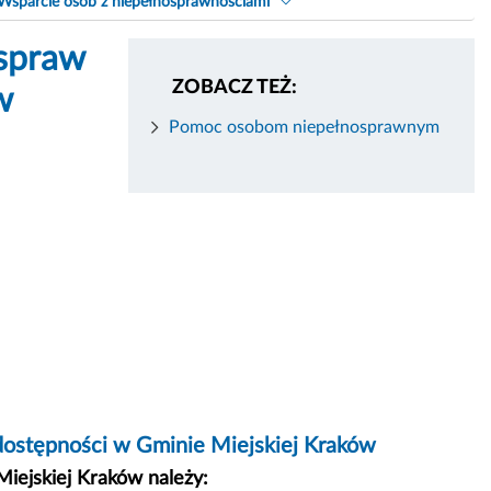
Wsparcie osób z niepełnosprawnościami
spraw
ZOBACZ TEŻ:
w
Pomoc osobom niepełnosprawnym
 dostępności w Gminie Miejskiej Kraków
iejskiej Kraków należy: