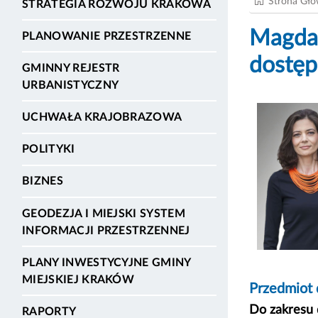
Strona Gł
STRATEGIA ROZWOJU KRAKOWA
Magdal
PLANOWANIE PRZESTRZENNE
dostęp
GMINNY REJESTR
URBANISTYCZNY
UCHWAŁA KRAJOBRAZOWA
POLITYKI
BIZNES
GEODEZJA I MIEJSKI SYSTEM
INFORMACJI PRZESTRZENNEJ
PLANY INWESTYCYJNE GMINY
MIEJSKIEJ KRAKÓW
Przedmiot 
Do zakresu 
RAPORTY