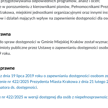
e przygotowywania odpowiednich programów, analiz i ocen;
ie w porozumieniu z kierownikami pionów, Pełnomocnikami Pre
Krakowa, miejskimi jednostkami organizacyjnymi oraz innymi in
ów i działań mających wpływ na zapewnienie dostępności dla os
rawna
do spraw dostępności w Gminie Miejskiej Kraków został wyznac
mioty publiczne przez Ustawę o zapewnianiu dostępności osobo
9 roku.
 prawne
z dnia 19 lipca 2019 roku o zapewnianiu dostępności osobom z
enie nr 422/2025 Prezydenta Miasta Krakowa z dnia 21 lutego 2
atora ds. dostępności
.
 nr 422/2025 w wersji dostępnej dla osób z niepełnosprawnośc