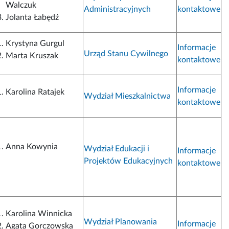
Walczuk
Administracyjnych
kontaktowe
Jolanta Łabędź
Krystyna Gurgul
Informacje
Urząd Stanu Cywilnego
Marta Kruszak
kontaktowe
Informacje
Karolina Ratajek
Wydział Mieszkalnictwa
kontaktowe
Anna Kowynia
Wydział Edukacji i
Informacje
Projektów Edukacyjnych
kontaktowe
Karolina Winnicka
Wydział Planowania
Informacje
Agata Gorczowska