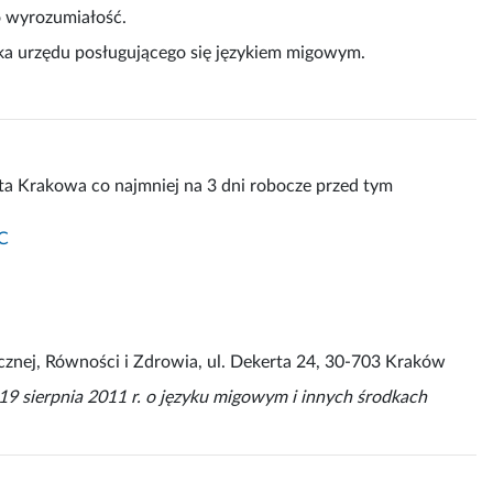
o wyrozumiałość.
ika urzędu posługującego się językiem migowym.
a Krakowa co najmniej na 3 dni robocze przed tym
C
cznej, Równości i Zdrowia, ul. Dekerta 24, 30-703 Kraków
9 sierpnia 2011 r. o języku migowym i innych środkach