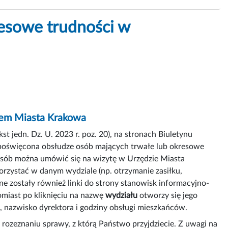
esowe trudności w
ędem Miasta Krakowa
 jedn. Dz. U. 2023 r. poz. 20), na stronach Biuletynu
 poświęcona obsłudze osób mających trwałe lub okresowe
osób można umówić się na wizytę w Urzędzie Miasta
orzystać w danym wydziale (np. otrzymanie zasiłku,
ne zostały również linki do strony stanowisk informacyjno-
omiast po kliknięciu na nazwę
wydziału
otworzy się jego
, nazwisko dyrektora i godziny obsługi mieszkańców.
ozeznaniu sprawy, z którą Państwo przyjdziecie. Z uwagi na