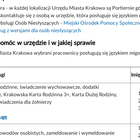
ra - w każdej lokalizacji Urzędu Miasta Krakowa są Portiernie g
skontaktuje się z osobą w urzędzie, która posługuje się językie
bsługi Osób Niesłyszących -
Miejski Ośrodek Pomocy Społecznej
ług z wersjami dla osób niesłyszących
omóc w urzędzie i w jakiej sprawie
iasta Krakowa wybrani pracownicy posługują się językiem mi
ugi
Imię
rodzinne, świadczenie wychowawcze, dodatki
, Krakowska Karta Rodzinna 3+, Karta Dużej Rodziny,
świadczenia dla żołnierzy
ugę
owodów osobistych, zameldowanie i wymeldowanie