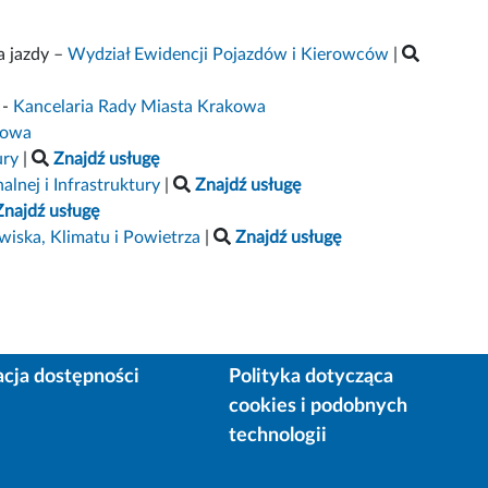
a jazdy –
Wydział Ewidencji Pojazdów i Kierowców
|
-
Kancelaria Rady Miasta Krakowa
kowa
ury
|
Znajdź usługę
nej i Infrastruktury
|
Znajdź usługę
Znajdź usługę
iska, Klimatu i Powietrza
|
Znajdź usługę
acja dostępności
Polityka dotycząca
cookies i podobnych
technologii