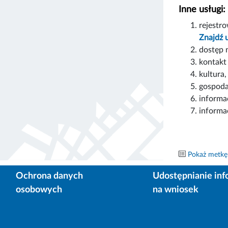
Inne usługi:
rejestr
Znajdź 
dostęp 
kontakt
kultura
gospoda
informa
informa
Pokaż metkę
Ochrona danych
Udostępnianie inf
osobowych
na wniosek