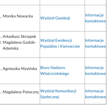
Informacje
Monika Nowacka
Wydział Geodezji
kontaktowe
Arkadiusz Skrzypek
Wydział Ewidencji
Informacje
Magdalena Godzik-
Pojazdów i Kierowców
kontaktowe
Adamska
Biuro Nadzoru
Informacje
Agnieszka Mysińska
Właścicielskiego
kontaktowe
Wydział Komunikacji
Informacje
Magdalena Potoczny
Społecznej
kontaktowe