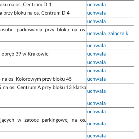
loku na os. Centrum D 4
uchwała
a przy bloku na os. Centrum D 4
uchwała
uchwała
posobu parkowania przy bloku na os.
uchwała
załącznik
uchwała
88 obręb 39 w Krakowie
uchwała
uchwała
uchwała
5 na os. Kolorowym przy bloku 45
uchwała
 na os. Centrum A przy bloku 13 klatka
uchwała
uchwała
uchwała
jących w zatoce parkingowej na os.
uchwała
uchwała