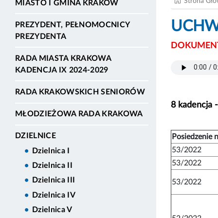
Strona Gł
MIASTO I GMINA KRAKÓW
UCHWA
PREZYDENT, PEŁNOMOCNICY
PREZYDENTA
DOKUMENT
RADA MIASTA KRAKOWA
KADENCJA IX 2024-2029
RADA KRAKOWSKICH SENIORÓW
8 kadencja 
MŁODZIEŻOWA RADA KRAKOWA
DZIELNICE
Posiedzenie n
53/2022
Dzielnica I
53/2022
Dzielnica II
Dzielnica III
53/2022
Dzielnica IV
Dzielnica V