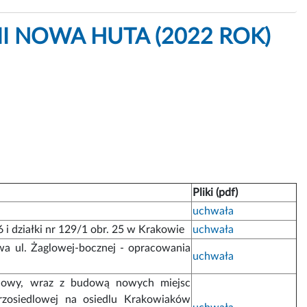
I NOWA HUTA (2022 ROK)
Pliki (pdf)
uchwała
6 i działki nr 129/1 obr. 25 w Krakowie
uchwała
wa ul. Żaglowej-bocznej - opracowania
uchwała
udowy, wraz z budową nowych miejsc
rzosiedlowej na osiedlu Krakowiaków