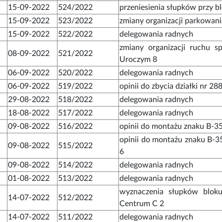
15-09-2022
524/2022
przeniesienia słupków przy b
15-09-2022
523/2022
zmiany organizacji parkowani
15-09-2022
522/2022
delegowania radnych
zmiany organizacji ruchu s
08-09-2022
521/2022
Uroczym 8
06-09-2022
520/2022
delegowania radnych
06-09-2022
519/2022
opinii do zbycia działki nr 2
29-08-2022
518/2022
delegowania radnych
18-08-2022
517/2022
delegowania radnych
09-08-2022
516/2022
opinii do montażu znaku B-3
opinii do montażu znaku B-35
09-08-2022
515/2022
6
09-08-2022
514/2022
delegowania radnych
01-08-2022
513/2022
delegowania radnych
wyznaczenia słupków bloku
14-07-2022
512/2022
Centrum C 2
14-07-2022
511/2022
delegowania radnych