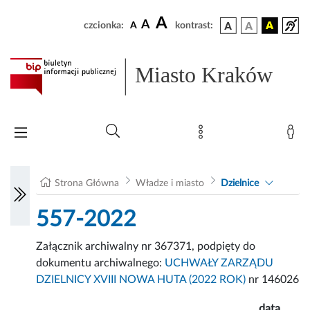
A
A
czcionka:
A
kontrast:
Miasto Kraków
Strona Główna
Władze i miasto
Dzielnice
557-2022
Załącznik archiwalny nr 367371, podpięty do
dokumentu archiwalnego:
UCHWAŁY ZARZĄDU
DZIELNICY XVIII NOWA HUTA (2022 ROK)
nr 146026
data