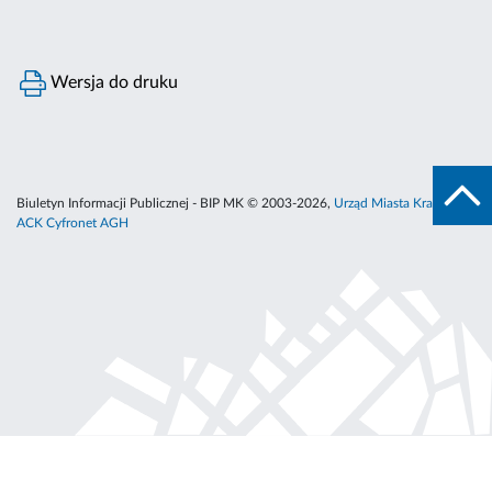
Wersja do druku
Biuletyn Informacji Publicznej - BIP MK © 2003-2026,
Urząd Miasta Krakowa
,
ACK Cyfronet AGH