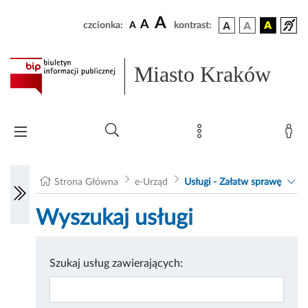
A
A
czcionka:
A
kontrast:
Miasto Kraków
Strona Główna
e-Urząd
Usługi - Załatw sprawę
Wyszukaj usługi
Szukaj usług zawierających: