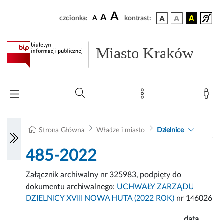
A
A
czcionka:
A
kontrast:
Miasto Kraków
Strona Główna
Władze i miasto
Dzielnice
485-2022
Załącznik archiwalny nr 325983, podpięty do
dokumentu archiwalnego:
UCHWAŁY ZARZĄDU
DZIELNICY XVIII NOWA HUTA (2022 ROK)
nr 146026
data