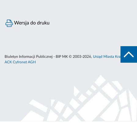
Wersja do druku
Biuletyn Informacji Publicznej - BIP MK © 2003-2026,
Urząd Miasta Krakowa
,
ACK Cyfronet AGH