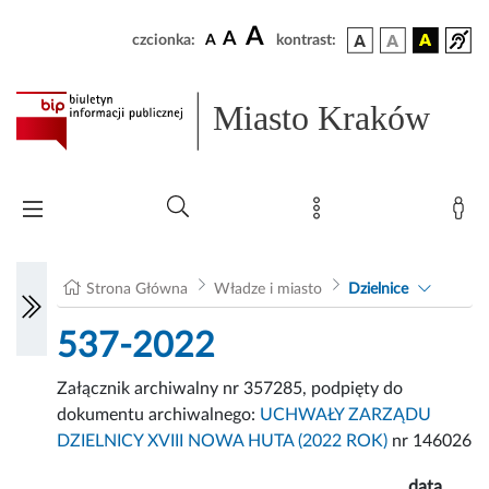
A
A
czcionka:
A
kontrast:
Miasto Kraków
Strona Główna
Władze i miasto
Dzielnice
537-2022
Załącznik archiwalny nr 357285, podpięty do
dokumentu archiwalnego:
UCHWAŁY ZARZĄDU
DZIELNICY XVIII NOWA HUTA (2022 ROK)
nr 146026
data