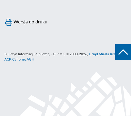
Wersja do druku
Biuletyn Informacji Publicznej - BIP MK © 2003-2026,
Urząd Miasta Krakowa
,
ACK Cyfronet AGH