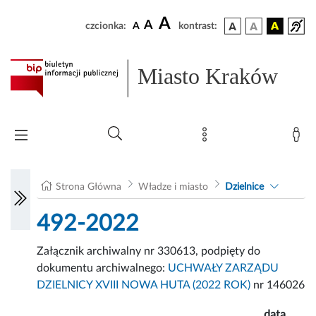
A
A
czcionka:
A
kontrast:
Miasto Kraków
Strona Główna
Władze i miasto
Dzielnice
492-2022
Załącznik archiwalny nr 330613, podpięty do
dokumentu archiwalnego:
UCHWAŁY ZARZĄDU
DZIELNICY XVIII NOWA HUTA (2022 ROK)
nr 146026
data