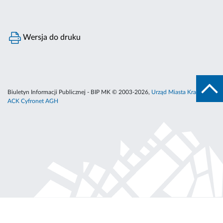
Wersja do druku
Biuletyn Informacji Publicznej - BIP MK © 2003-2026,
Urząd Miasta Krakowa
,
ACK Cyfronet AGH