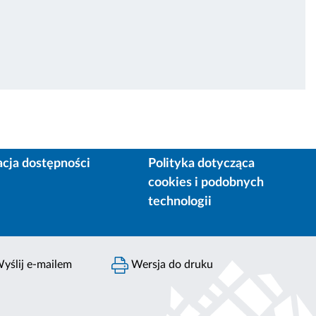
acja dostępności
Polityka dotycząca
cookies i podobnych
technologii
yślij e-mailem
Wersja do druku