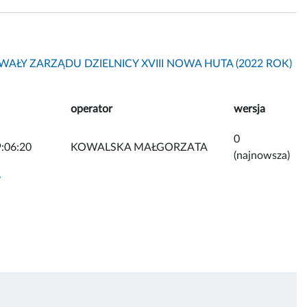
AŁY ZARZĄDU DZIELNICY XVIII NOWA HUTA (2022 ROK)
operator
wersja
0
:06:20
KOWALSKA MAŁGORZATA
(najnowsza)
y