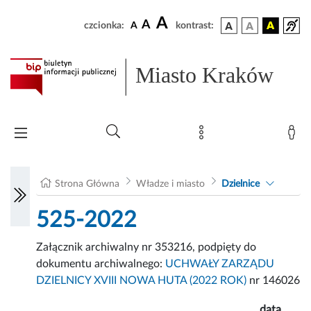
A
A
czcionka:
A
kontrast:
Miasto Kraków
Strona Główna
Władze i miasto
Dzielnice
525-2022
Załącznik archiwalny nr 353216, podpięty do
dokumentu archiwalnego:
UCHWAŁY ZARZĄDU
DZIELNICY XVIII NOWA HUTA (2022 ROK)
nr 146026
data