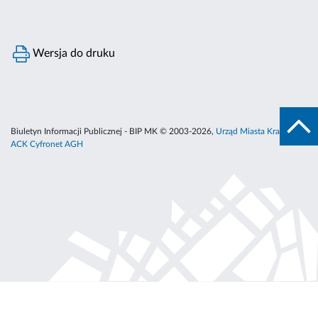
Wersja do druku
Biuletyn Informacji Publicznej - BIP MK © 2003-2026,
Urząd Miasta Krakowa
,
ACK Cyfronet AGH