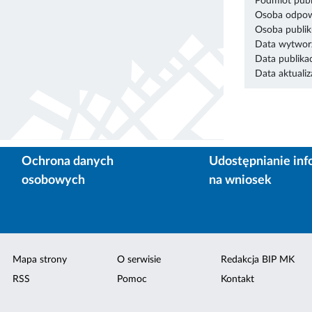
Podmiot publ
Osoba odpowi
Osoba publik
Data wytworz
Data publikac
Data aktualiza
Ochrona danych
Udostępnianie inf
osobowych
na wniosek
Mapa strony
O serwisie
Redakcja BIP MK
RSS
Pomoc
Kontakt