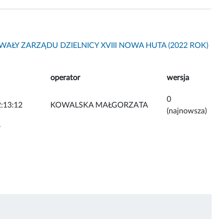
AŁY ZARZĄDU DZIELNICY XVIII NOWA HUTA (2022 ROK)
operator
wersja
0
:13:12
KOWALSKA MAŁGORZATA
(najnowsza)
y