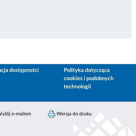
acja dostępności
Polityka dotycząca
cookies i podobnych
technologii
yślij e-mailem
Wersja do druku