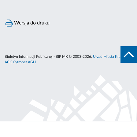
Wersja do druku
Biuletyn Informacji Publicznej - BIP MK © 2003-2026,
Urząd Miasta Krakowa
,
ACK Cyfronet AGH