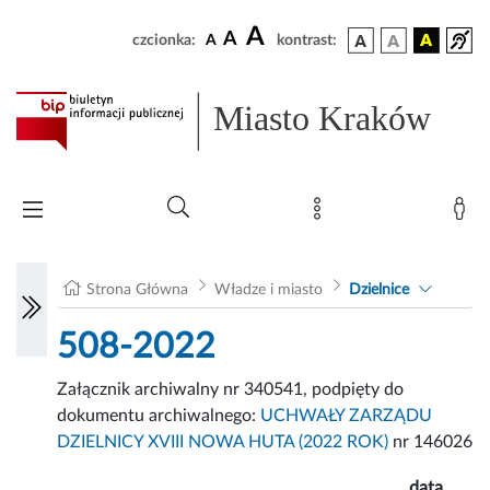
A
A
czcionka:
A
kontrast:
Miasto Kraków
Strona Główna
Władze i miasto
Dzielnice
508-2022
Załącznik archiwalny nr 340541, podpięty do
dokumentu archiwalnego:
UCHWAŁY ZARZĄDU
DZIELNICY XVIII NOWA HUTA (2022 ROK)
nr 146026
data