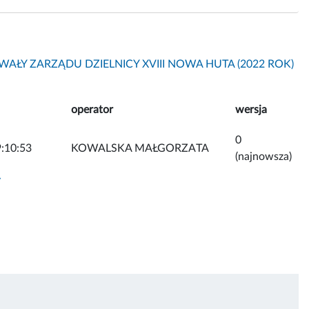
AŁY ZARZĄDU DZIELNICY XVIII NOWA HUTA (2022 ROK)
operator
wersja
0
:10:53
KOWALSKA MAŁGORZATA
(najnowsza)
y