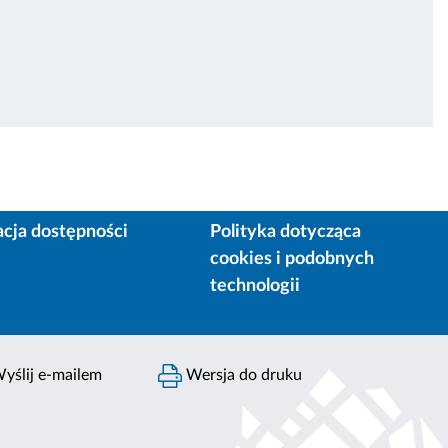
acja dostępności
Polityka dotycząca
cookies i podobnych
technologii
yślij e-mailem
Wersja do druku