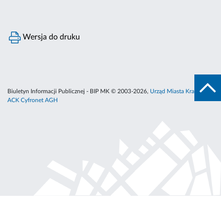
Wersja do druku
Biuletyn Informacji Publicznej - BIP MK © 2003-2026,
Urząd Miasta Krakowa
,
ACK Cyfronet AGH