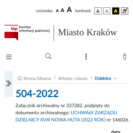
A
A
czcionka:
A
kontrast:
Miasto Kraków
Strona Główna
Władze i miasto
Dzielnice
504-2022
Załącznik archiwalny nr 337282, podpięty do
dokumentu archiwalnego:
UCHWAŁY ZARZĄDU
DZIELNICY XVIII NOWA HUTA (2022 ROK)
nr 146026
data