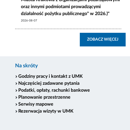
oraz innymi podmiotami prowadzącymi
działalność pożytku publicznego" w 2026.)"
2026-08-07
ZOBA
ZOBACZ WIĘCEJ
Na skróty
Godziny pracy i kontakt z UMK
Najczęściej zadawane pytania
Podatki, opłaty, rachunki bankowe
Planowanie przestrzenne
Serwisy mapowe
Rezerwacja wizyty w UMK