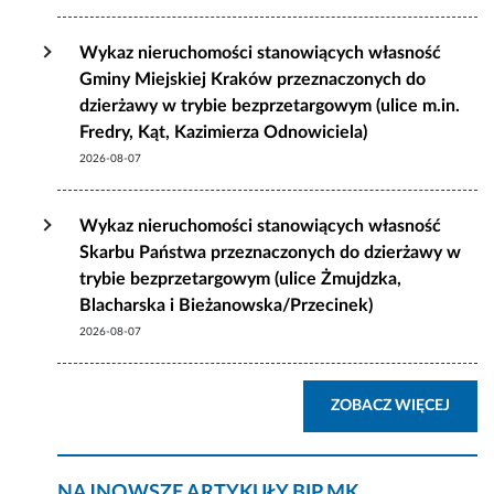
Wykaz nieruchomości stanowiących własność
Gminy Miejskiej Kraków przeznaczonych do
dzierżawy w trybie bezprzetargowym (ulice m.in.
Fredry, Kąt, Kazimierza Odnowiciela)
2026-08-07
Wykaz nieruchomości stanowiących własność
Skarbu Państwa przeznaczonych do dzierżawy w
trybie bezprzetargowym (ulice Żmujdzka,
Blacharska i Bieżanowska/Przecinek)
2026-08-07
AKTU
ZOBACZ WIĘCEJ
NAJNOWSZE ARTYKUŁY BIP MK