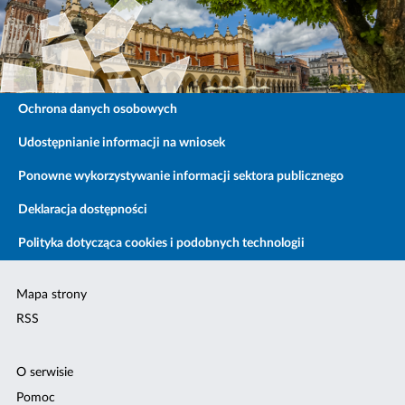
Ochrona danych osobowych
Udostępnianie informacji na wniosek
Ponowne wykorzystywanie informacji sektora publicznego
Deklaracja dostępności
Polityka dotycząca cookies i podobnych technologii
Mapa strony
RSS
O serwisie
Pomoc