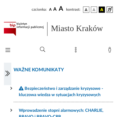
A
A
czcionka:
A
kontrast:
Miasto Kraków
WAŻNE KOMUNIKATY
Bezpieczeństwo i zarządzanie kryzysowe -
kluczowa wiedza w sytuacjach kryzysowych
Wprowadzenie stopni alarmowych: CHARLIE,
BRAVO i BRAVO-CRP