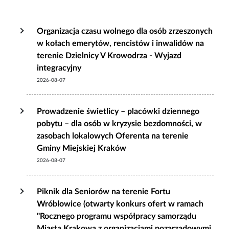
Organizacja czasu wolnego dla osób zrzeszonych
w kołach emerytów, rencistów i inwalidów na
terenie Dzielnicy V Krowodrza - Wyjazd
integracyjny
2026-08-07
Prowadzenie świetlicy – placówki dziennego
pobytu – dla osób w kryzysie bezdomności, w
zasobach lokalowych Oferenta na terenie
Gminy Miejskiej Kraków
2026-08-07
Piknik dla Seniorów na terenie Fortu
Wróblowice (otwarty konkurs ofert w ramach
"Rocznego programu współpracy samorządu
Miasta Krakowa z organizacjami pozarządowymi