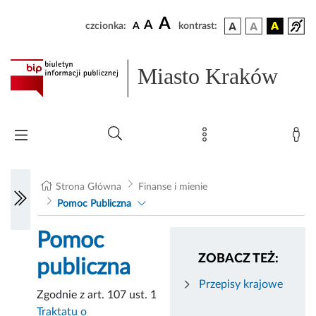
A
A
czcionka:
A
kontrast:
Miasto Kraków
Strona Główna
Finanse i mienie
Pomoc Publiczna
Pomoc
ZOBACZ TEŻ:
publiczna
Przepisy krajowe
Zgodnie z art. 107 ust. 1
Traktatu o