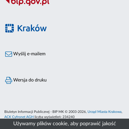
Wyślij e-mailem
Wersja do druku
Biuletyn Informacji Publicznej - BIP MK © 2003-2026,
Urząd Miasta Krakowa
,
ACK Cyfronet AGH
liczba wyświetleń:
234240
Używamy plików cookie, aby poprawić jakość