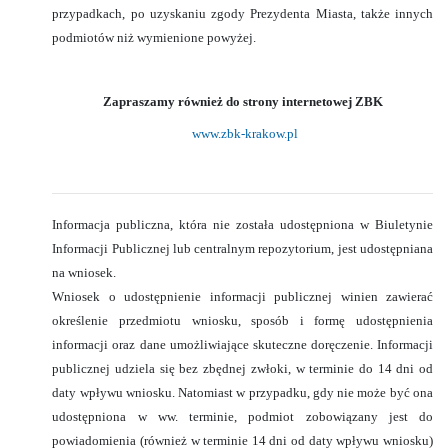
przypadkach, po uzyskaniu zgody Prezydenta Miasta, tak
ż
e innych
podmiotów ni
ż
wymienione powyżej
.
Zapraszamy również do strony internetowej ZBK
www.zbk-krakow.pl
Informacja publiczna, która nie została udostępniona w Biuletynie
Informacji Publicznej lub centralnym repozytorium, jest udostępniana
na wniosek.
Wniosek o udostępnienie informacji publicznej winien zawierać
określenie przedmiotu wniosku, sposób i formę udostępnienia
informacji oraz dane umożliwiające skuteczne doręczenie. Informacji
publicznej udziela się bez zbędnej zwłoki, w terminie do 14 dni od
daty wpływu wniosku. Natomiast w przypadku, gdy nie może być ona
udostępniona w ww. terminie, podmiot zobowiązany jest do
powiadomienia (również w terminie 14 dni od daty wpływu wniosku)