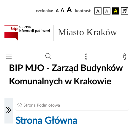
A
A
czcionka:
A
kontrast:
Miasto Kraków
BIP MJO - Zarząd Budynków
Komunalnych w Krakowie
Strona Podmiotowa
Strona Główna