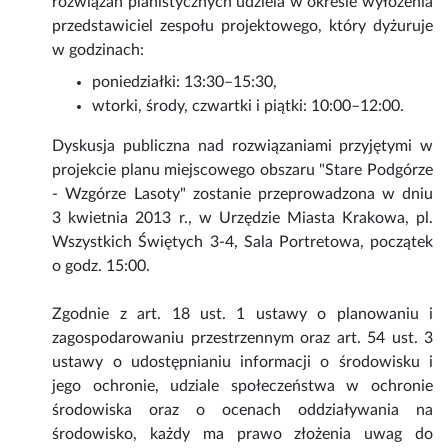
rozwiązań planistycznych udziela w okresie wyłożenia
przedstawiciel zespołu projektowego, który dyżuruje
w godzinach:
poniedziałki: 13:30–15:30,
wtorki, środy, czwartki i piątki: 10:00–12:00.
Dyskusja publiczna nad rozwiązaniami przyjętymi w
projekcie planu miejscowego obszaru "Stare Podgórze
- Wzgórze Lasoty" zostanie przeprowadzona w dniu
3 kwietnia 2013 r., w Urzędzie Miasta Krakowa, pl.
Wszystkich Świętych 3-4, Sala Portretowa, początek
o godz. 15:00.
Zgodnie z art. 18 ust. 1 ustawy o planowaniu i
zagospodarowaniu przestrzennym oraz art. 54 ust. 3
ustawy o udostępnianiu informacji o środowisku i
jego ochronie, udziale społeczeństwa w ochronie
środowiska oraz o ocenach oddziaływania na
środowisko, każdy ma prawo złożenia uwag do