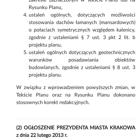
zakresie zaznaczonym w Tekście Planu lub na
Rysunku Planu,
ustaleń ogólnych, dotyczących możliwości
stosowania dachów łamanych (mansardowych)
o połaciach symetrycznych względem kalenicy,
zgodnie z ustaleniami § 7 ust. 3 pkt 2 lit. b
projektu planu,
ustaleń ogólnych dotyczących geotechnicznych
warunków posadawiania obiektów
budowlanych, zgodnie z ustaleniami § 8 ust. 3
projektu planu.
W związku z wprowadzeniem powyższych zmian, w
Tekście Planu oraz na Rysunku Planu dokonano
stosownych korekt redakcyjnych.
(2) OGŁOSZENIE PREZYDENTA MIASTA KRAKOWA
z dnia 22 lutego 2013 r.