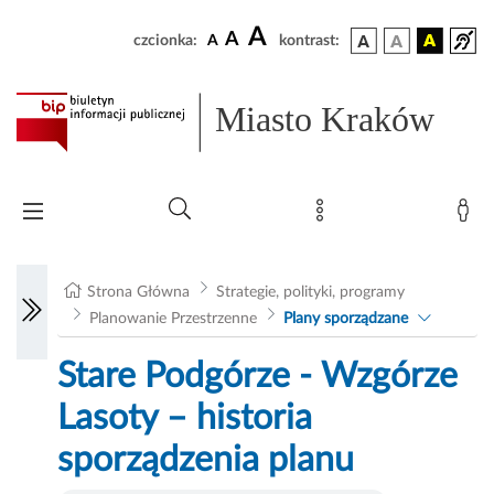
A
A
czcionka:
A
kontrast:
Miasto Kraków
Strona Główna
Strategie, polityki, programy
Planowanie Przestrzenne
Plany sporządzane
Stare Podgórze - Wzgórze
Lasoty – historia
sporządzenia planu