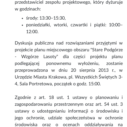
przedstawiciel zespołu projektowego, który dyżuruje
w godzinach:
środy: 13:30–15:30,
poniedziałki, wtorki, czwartki i piątki: 10:00–
12:00.
Dyskusja publiczna nad rozwiązaniami przyjętymi w
projekcie planu miejscowego obszaru "Stare Podgórze
- Wzgórze Lasoty" dla części projektu planu
podlegającej ponownemu wyłożeniu, zostanie
przeprowadzona w dniu 20 sierpnia 2013 r., w
Urzędzie Miasta Krakowa, pl. Wszystkich Świętych 3-
4, Sala Portretowa, początek o godz. 15:00.
Zgodnie z art. 18 ust. 1 ustawy o planowaniu i
zagospodarowaniu przestrzennym oraz art. 54 ust. 3
ustawy o udostępnianiu informacji o środowisku i
jego ochronie, udziale społeczeństwa w ochronie
środowiska oraz o ocenach oddziaływania na