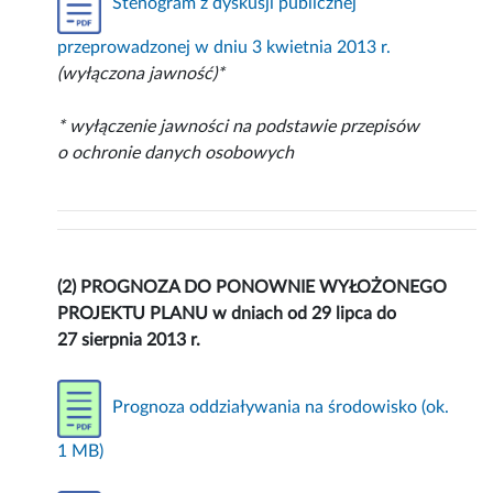
Stenogram z dyskusji publicznej
przeprowadzonej w dniu 3 kwietnia 2013 r.
(wyłączona jawność)*
* wyłączenie jawności na podstawie przepisów
o ochronie danych osobowych
(2) PROGNOZA DO PONOWNIE WYŁOŻONEGO
PROJEKTU PLANU w dniach od 29 lipca do
27 sierpnia 2013 r.
Prognoza oddziaływania na środowisko (ok.
1 MB)