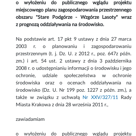
o wyłożeniu do publicznego wglądu projektu
miejscowego planu zagospodarowania przestrzennego
obszaru "Stare Podgórze - Wzgórze Lasoty" wraz
z prognozą oddziaływania na środowisko.
Na podstawie art. 17 pkt 9 ustawy z dnia 27 marca
2003 r. o planowaniu i zagospodarowaniu
przestrzennym (t. j. Dz. U. z 2012 r., poz. 647z późn.
zm.) i art. 54 ust. 2 ustawy z dnia 3 października
2008 r. o udostępnianiu informacji o środowisku i jego
ochronie, udziale społeczeństwa w ochronie
środowiska oraz o ocenach oddziaływania na
środowisko (Dz. U. Nr 199 poz. 1227 z późn. zm.), a
także w związku z uchwałą
Nr XXV/327/11
Rady
Miasta Krakowa z dnia 28 września 2011 r.,
zawiadamiam
o wyłożeniu do publicznego wglądu projektu