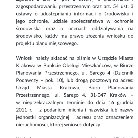
zagospodarowaniu przestrzennym oraz art. 54 ust. 3
ustawy o udostępnianiu informacji o środowisku i
jego ochronie, udziale społeczeństwa w ochronie
środowiska oraz o ocenach oddziaływania na
środowisko, każdy ma prawo złożenia wniosku do
projektu planu miejscowego.
Wnioski należy składać na piśmie w Urzędzie Miasta
Krakowa w Punkcie Obsługi Mieszkańców, w Biurze
Planowania Przestrzennego, ul. Sarego 4 (Dziennik
Podawczy – pok. 10), lub drogą pocztową na adres:
Urząd Miasta Krakowa, Biuro Planowania
Przestrzennego, ul. Sarego 4, 31-047 Kraków –
w nieprzekraczalnym terminie do dnia 16 grudnia
2011 r. – z podaniem imienia i nazwiska lub nazwy
jednostki organizacyjnej i adresu oraz oznaczeniem
nieruchomości, której wniosek dotyczy.