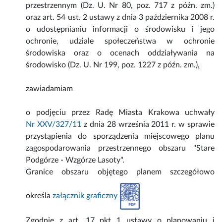
przestrzennym (Dz. U. Nr 80, poz. 717 z późn. zm.)
oraz art. 54 ust. 2 ustawy z dnia 3 października 2008 r.
o udostępnianiu informacji o środowisku i jego
ochronie, udziale społeczeństwa w ochronie
środowiska oraz o ocenach oddziaływania na
środowisko (Dz. U. Nr 199, poz. 1227 z późn. zm.),
zawiadamiam
o podjęciu przez Radę Miasta Krakowa uchwały
Nr XXV/327/11
z dnia 28 września 2011 r. w sprawie
przystąpienia do sporządzenia miejscowego planu
zagospodarowania przestrzennego obszaru "Stare
Podgórze - Wzgórze Lasoty".
Granice obszaru objętego planem szczegółowo
określa
załącznik graficzny
Zgodnie z art. 17 pkt 1 ustawy o planowaniu i