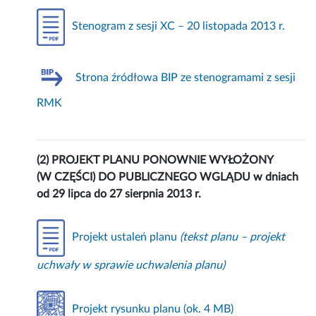
Stenogram z sesji XC – 20 listopada 2013 r.
Strona źródłowa BIP ze stenogramami z sesji
RMK
(2) PROJEKT PLANU PONOWNIE WYŁOŻONY
(W CZĘŚCI) DO PUBLICZNEGO WGLĄDU w dniach
od 29 lipca do 27 sierpnia 2013 r.
Projekt ustaleń planu
(tekst planu – projekt
uchwały w sprawie uchwalenia planu)
Projekt rysunku planu (ok. 4 MB)