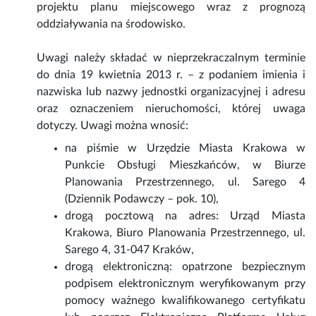
projektu planu miejscowego wraz z prognozą
oddziaływania na środowisko.
Uwagi należy składać w nieprzekraczalnym terminie
do dnia 19 kwietnia 2013 r. – z podaniem imienia i
nazwiska lub nazwy jednostki organizacyjnej i adresu
oraz oznaczeniem nieruchomości, której uwaga
dotyczy. Uwagi można wnosić:
na piśmie w Urzędzie Miasta Krakowa w
Punkcie Obsługi Mieszkańców, w Biurze
Planowania Przestrzennego, ul. Sarego 4
(Dziennik Podawczy – pok. 10),
drogą pocztową na adres: Urząd Miasta
Krakowa, Biuro Planowania Przestrzennego, ul.
Sarego 4, 31-047 Kraków,
drogą elektroniczną: opatrzone bezpiecznym
podpisem elektronicznym weryfikowanym przy
pomocy ważnego kwalifikowanego certyfikatu