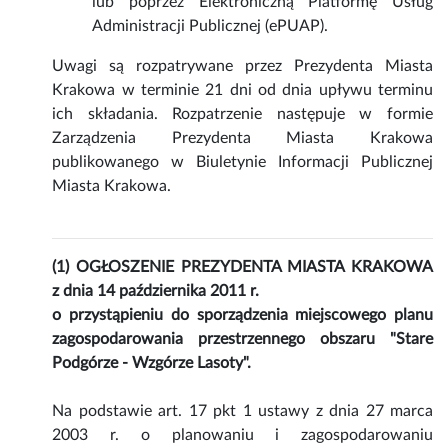
lub poprzez Elektroniczną Platformę Usług
Administracji Publicznej (ePUAP).
Uwagi są rozpatrywane przez Prezydenta Miasta
Krakowa w terminie 21 dni od dnia upływu terminu
ich składania. Rozpatrzenie następuje w formie
Zarządzenia Prezydenta Miasta Krakowa
publikowanego w Biuletynie Informacji Publicznej
Miasta Krakowa.
(1) OGŁOSZENIE PREZYDENTA MIASTA KRAKOWA
z dnia 14 października 2011 r.
o przystąpieniu do sporządzenia miejscowego planu
zagospodarowania przestrzennego obszaru "Stare
Podgórze - Wzgórze Lasoty".
Na podstawie art. 17 pkt 1 ustawy z dnia 27 marca
2003 r. o planowaniu i zagospodarowaniu