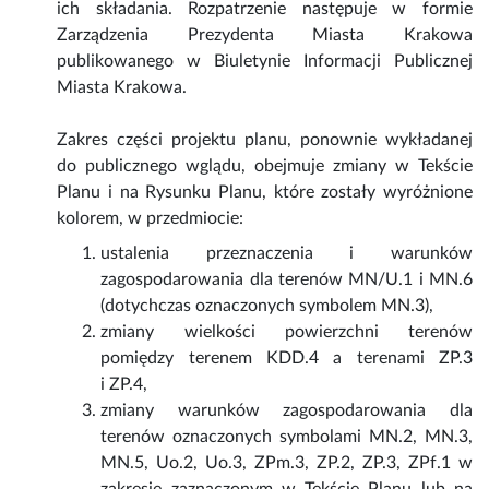
ich składania. Rozpatrzenie następuje w formie
Zarządzenia Prezydenta Miasta Krakowa
publikowanego w Biuletynie Informacji Publicznej
Miasta Krakowa.
Zakres części projektu planu, ponownie wykładanej
do publicznego wglądu, obejmuje zmiany w Tekście
Planu i na Rysunku Planu, które zostały wyróżnione
kolorem, w przedmiocie:
ustalenia przeznaczenia i warunków
zagospodarowania dla terenów MN/U.1 i MN.6
(dotychczas oznaczonych symbolem MN.3),
zmiany wielkości powierzchni terenów
pomiędzy terenem KDD.4 a terenami ZP.3
i ZP.4,
zmiany warunków zagospodarowania dla
terenów oznaczonych symbolami MN.2, MN.3,
MN.5, Uo.2, Uo.3, ZPm.3, ZP.2, ZP.3, ZPf.1 w