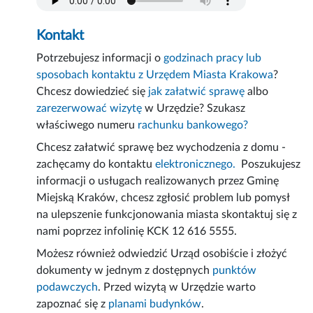
Kontakt
Potrzebujesz informacji o
godzinach pracy lub
sposobach kontaktu z Urzędem Miasta Krakowa
?
Chcesz dowiedzieć się
jak załatwić sprawę
albo
zarezerwować wizytę
w Urzędzie? Szukasz
właściwego numeru
rachunku bankowego?
Chcesz załatwić sprawę bez wychodzenia z domu -
zachęcamy do kontaktu
elektronicznego.
Poszukujesz
informacji o usługach realizowanych przez Gminę
Miejską Kraków, chcesz zgłosić problem lub pomysł
na ulepszenie funkcjonowania miasta skontaktuj się z
nami poprzez infolinię KCK 12 616 5555.
Możesz również odwiedzić Urząd osobiście i złożyć
dokumenty w jednym z dostępnych
punktów
podawczych
. Przed wizytą w Urzędzie warto
zapoznać się z
planami budynków
.