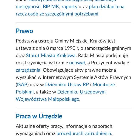
dostępności BIP MK
,
raporty
oraz
plan działania na
rzecz osób ze szczególnymi potrzebami
.
Prawo
Podstawą ustroju Gminy Miejskiej Kraków jest
ustawa z dnia 8 marca 1990 r. o samorządzie gminnym
oraz
Statut Miasta Krakowa
. Rada Miasta podejmuje
rozstrzygnięcia w formie
uchwał
, a Prezydent wydaje
zarządzenia
. Obowiązujące akty prawne można
wyszukać w Internetowym Systemie Aktów Prawnych
(
ISAP
) oraz w
Dzienniku Ustaw RP
i
Monitorze
Polskimi
, a także w
Dzienniku Urzędowym
Województwa Małopolskiego
.
Praca w Urzędzie
Aktualne oferty pracy, informacje o naborach,
wymaganiach oraz
procedurach zatrudnienia
.