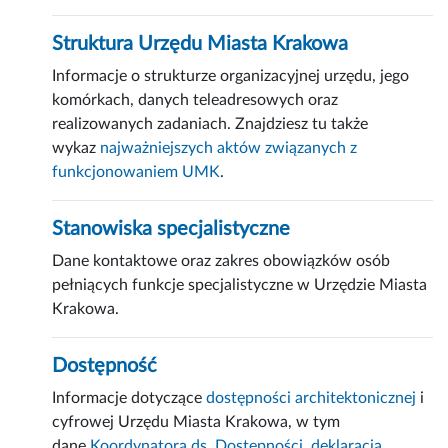
Struktura Urzędu Miasta Krakowa
Informacje o strukturze organizacyjnej urzędu, jego
komórkach, danych teleadresowych oraz
realizowanych zadaniach. Znajdziesz tu także
wykaz
najważniejszych aktów związanych z
funkcjonowaniem UMK
.
Stanowiska specjalistyczne
Dane kontaktowe oraz zakres obowiązków osób
pełniących funkcje specjalistyczne w Urzędzie Miasta
Krakowa.
Dostępność
Informacje dotyczące
dostępności architektonicznej
i
cyfrowej Urzędu Miasta Krakowa, w tym
dane
Koordynatora ds. Dostępności
,
deklaracja