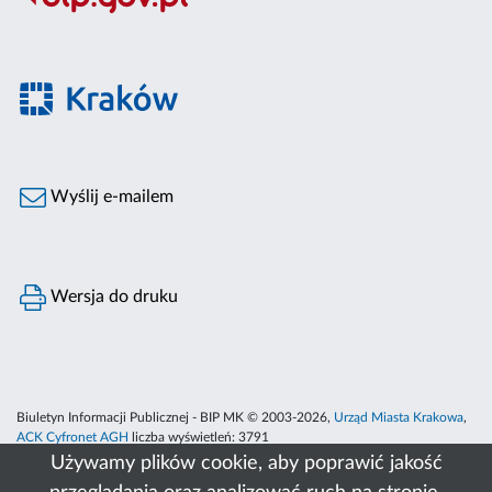
Wyślij e-mailem
Wersja do druku
Biuletyn Informacji Publicznej - BIP MK © 2003-2026,
Urząd Miasta Krakowa
,
ACK Cyfronet AGH
liczba wyświetleń:
3791
Używamy plików cookie, aby poprawić jakość