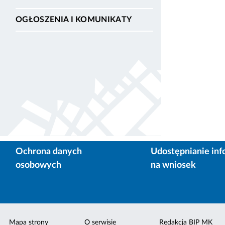
OGŁOSZENIA I KOMUNIKATY
Ochrona danych
Udostępnianie inf
osobowych
na wniosek
Mapa strony
O serwisie
Redakcja BIP MK