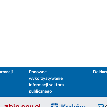
ormacji
Ponowne
Deklar
wykorzystywanie
informacji sektora
publicznego
W