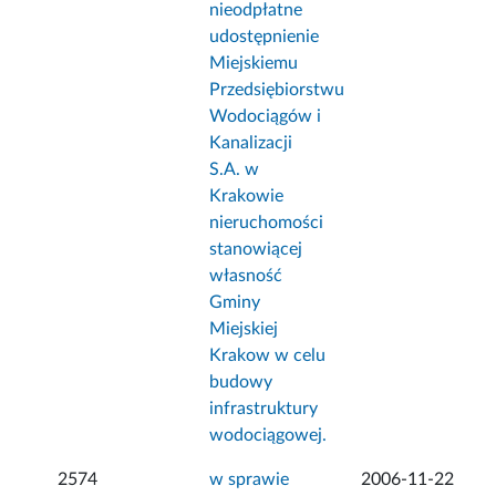
nieodpłatne
udostępnienie
Miejskiemu
Przedsiębiorstwu
Wodociągów i
Kanalizacji
S.A. w
Krakowie
nieruchomości
stanowiącej
własność
Gminy
Miejskiej
Krakow w celu
budowy
infrastruktury
wodociągowej.
2574
w sprawie
2006-11-22