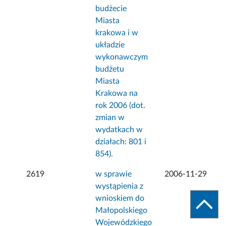
budżecie
Miasta
krakowa i w
układzie
wykonawczym
budżetu
Miasta
Krakowa na
rok 2006 (dot.
zmian w
wydatkach w
działach: 801 i
854).
2619
w sprawie
2006-11-29
wystąpienia z
wnioskiem do
Małopolskiego
Wojewódzkiego