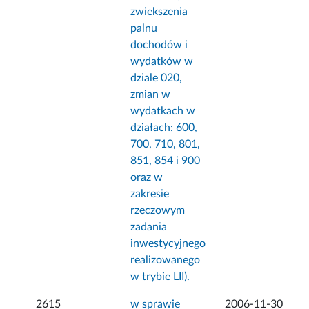
zwiekszenia
palnu
dochodów i
wydatków w
dziale 020,
zmian w
wydatkach w
działach: 600,
700, 710, 801,
851, 854 i 900
oraz w
zakresie
rzeczowym
zadania
inwestycyjnego
realizowanego
w trybie LII).
2615
w sprawie
2006-11-30