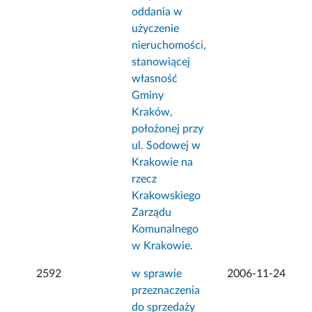
oddania w
użyczenie
nieruchomości,
stanowiącej
własność
Gminy
Kraków,
położonej przy
ul. Sodowej w
Krakowie na
rzecz
Krakowskiego
Zarządu
Komunalnego
w Krakowie.
2592
w sprawie
2006-11-24
przeznaczenia
do sprzedaży