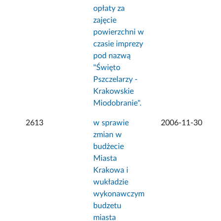
opłaty za
zajęcie
powierzchni w
czasie imprezy
pod nazwą
"Święto
Pszczelarzy -
Krakowskie
Miodobranie".
2613
w sprawie
2006-11-30
zmian w
budżecie
Miasta
Krakowa i
wukładzie
wykonawczym
budzetu
miasta