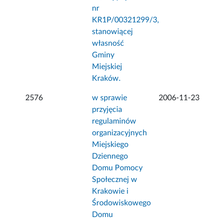
nr
KR1P/00321299/3,
stanowiącej
własność
Gminy
Miejskiej
Kraków.
2576
w sprawie
2006-11-23
przyjęcia
regulaminów
organizacyjnych
Miejskiego
Dziennego
Domu Pomocy
Społecznej w
Krakowie i
Środowiskowego
Domu