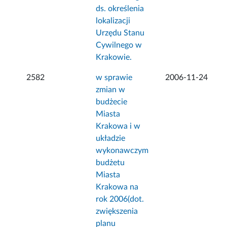
ds. określenia
lokalizacji
Urzędu Stanu
Cywilnego w
Krakowie.
2582
w sprawie
2006-11-24
zmian w
budżecie
Miasta
Krakowa i w
układzie
wykonawczym
budżetu
Miasta
Krakowa na
rok 2006(dot.
zwiększenia
planu