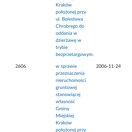
Kraków
położonej przy
ul. Bolesława
Chrobrego do
oddania w
dzierżawę w
trybie
bezprzetargowym.
2606
w sprawie
2006-11-24
przeznaczenia
nieruchomości
gruntowej
stanowiącej
własność
Gminy
Miejskiej
Kraków
położonej przy