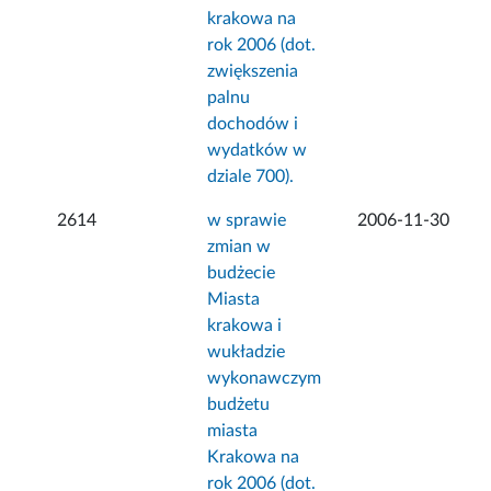
krakowa na
rok 2006 (dot.
zwiększenia
palnu
dochodów i
wydatków w
dziale 700).
2614
w sprawie
2006-11-30
zmian w
budżecie
Miasta
krakowa i
wukładzie
wykonawczym
budżetu
miasta
Krakowa na
rok 2006 (dot.