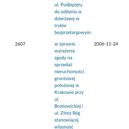
ul. Podbipięty
do oddania w
dzierżawę w
trybie
bezprzetargowym.
2607
w sprawie
2006-11-24
wyrażenia
zgody na
sprzedaż
nieruchomości
gruntowej
położonej w
Krakowie przy
ul.
Bronowickiej i
ul. Złoty Róg
stanowiącej
własność