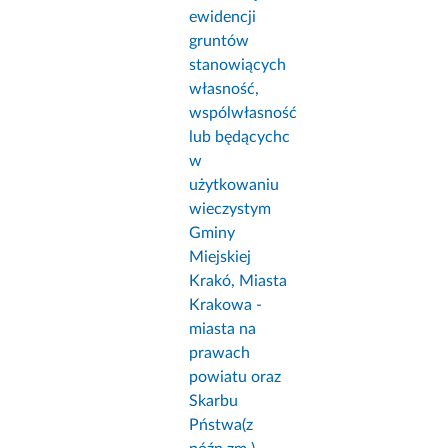
ewidencji
gruntów
stanowiących
własność,
wspólwłasność
lub będącychc
w
użytkowaniu
wieczystym
Gminy
Miejskiej
Krakó, Miasta
Krakowa -
miasta na
prawach
powiatu oraz
Skarbu
Pństwa(z