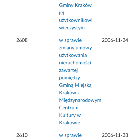
Gminy Kraków
jej
użytkownikowi
wieczystym.
2608
w sprawie
2006-11-24
zmiany umowy
użytkowania
nieruchomości
zawartej
pomiędzy
Gminą Miejską
Kraków i
Międzynarodowym
Centrum
Kultury w
Krakowie
2610
w sprawie
2006-11-28