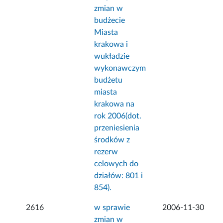
zmian w
budżecie
Miasta
krakowa i
wukładzie
wykonawczym
budżetu
miasta
krakowa na
rok 2006(dot.
przeniesienia
środków z
rezerw
celowych do
działów: 801 i
854).
2616
w sprawie
2006-11-30
zmian w