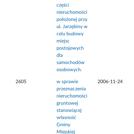
części
nieruchomości
położonej przy
ul. Jarzębiny w
celu budowy
miejsc
postojowych
dla
samochodów
osobowych.
2605
w sprawie
2006-11-24
przeznaczenia
nieruchomości
gruntowej
stanowiącej
własność
Gminy
Miejskiej