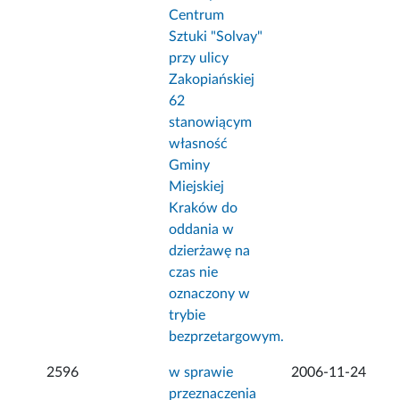
Centrum
Sztuki "Solvay"
przy ulicy
Zakopiańskiej
62
stanowiącym
własność
Gminy
Miejskiej
Kraków do
oddania w
dzierżawę na
czas nie
oznaczony w
trybie
bezprzetargowym.
2596
w sprawie
2006-11-24
przeznaczenia