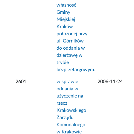
własność
Gminy
Miejskiej
Kraków
położonej przy
ul. Górników
do oddania w
dzierżawę w
trybie
bezprzetargowym.
2601
w sprawie
2006-11-24
oddania w
użyczenie na
rzecz
Krakowskiego
Zarządu
Komunalnego
w Krakowie