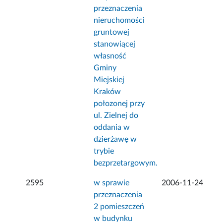
przeznaczenia
nieruchomości
gruntowej
stanowiącej
własność
Gminy
Miejskiej
Kraków
połozonej przy
ul. Zielnej do
oddania w
dzierżawę w
trybie
bezprzetargowym.
2595
w sprawie
2006-11-24
przeznaczenia
2 pomieszczeń
w budynku