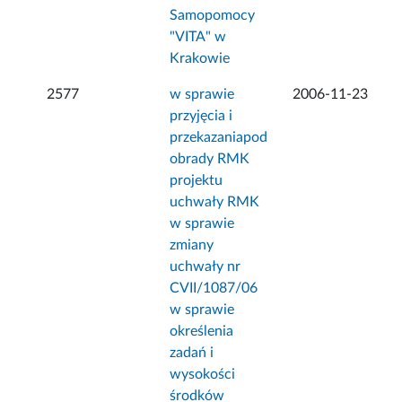
Samopomocy
"VITA" w
Krakowie
2577
w sprawie
2006-11-23
przyjęcia i
przekazaniapod
obrady RMK
projektu
uchwały RMK
w sprawie
zmiany
uchwały nr
CVII/1087/06
w sprawie
określenia
zadań i
wysokości
środków