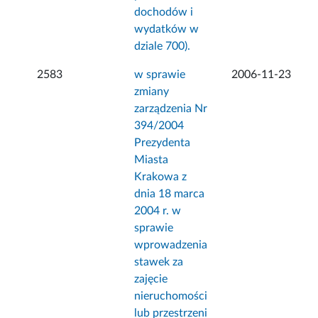
dochodów i
wydatków w
dziale 700).
2583
w sprawie
2006-11-23
zmiany
zarządzenia Nr
394/2004
Prezydenta
Miasta
Krakowa z
dnia 18 marca
2004 r. w
sprawie
wprowadzenia
stawek za
zajęcie
nieruchomości
lub przestrzeni