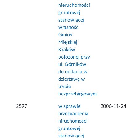
nieruchomości
gruntowej
stanowiącej
własność
Gminy
Miejskiej
Kraków
połozonej przy
ul. Górników
do oddania w
dzierżawę w
trybie
bezprzetargowym.
2597
w sprawie
2006-11-24
przeznaczenia
niruchomości
gruntowej
stanowiącej