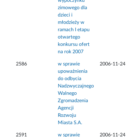
wypoczynku
zimowego dla
dzieci i
młodzieży w
ramach I etapu
otwartego
konkursu ofert
na rok 2007
2586
w sprawie
2006-11-24
upoważnienia
do odbycia
Nadzwyczajnego
Walnego
Zgromadzenia
Agencji
Rozwoju
Miasta S.A.
2591
w sprawie
2006-11-24