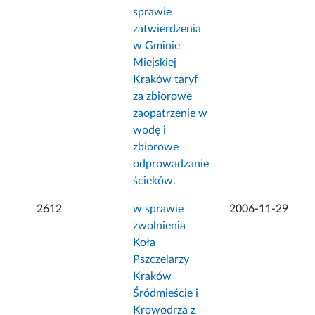
sprawie
zatwierdzenia
w Gminie
Miejskiej
Kraków taryf
za zbiorowe
zaopatrzenie w
wodę i
zbiorowe
odprowadzanie
ścieków.
2612
w sprawie
2006-11-29
zwolnienia
Koła
Pszczelarzy
Kraków
Śródmieście i
Krowodrza z