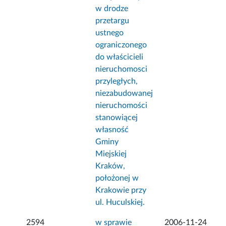
w drodze
przetargu
ustnego
ograniczonego
do właścicieli
nieruchomosci
przyległych,
niezabudowanej
nieruchomości
stanowiącej
własność
Gminy
Miejskiej
Kraków,
położonej w
Krakowie przy
ul. Huculskiej.
2594
w sprawie
2006-11-24