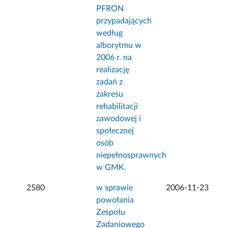
PFRON
przypadających
według
alborytmu w
2006 r. na
realizację
zadań z
zakresu
rehabilitacji
zawodowej i
społecznej
osób
niepełnosprawnych
w GMK.
2580
w sprawie
2006-11-23
powołania
Zespołu
Zadaniowego