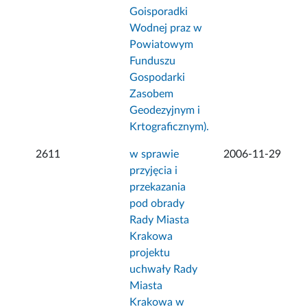
Goisporadki
Wodnej praz w
Powiatowym
Funduszu
Gospodarki
Zasobem
Geodezyjnym i
Krtograficznym).
2611
w sprawie
2006-11-29
przyjęcia i
przekazania
pod obrady
Rady Miasta
Krakowa
projektu
uchwały Rady
Miasta
Krakowa w