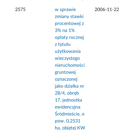
2575
w sprawie
2006-11-22
zmiany stawki
procentowej z
3% na 1%
opłaty rocznej
z tytułu
użytkowania
wieczystego
nieruchomości
gruntowej
oznaczonej
jako działka nr
28/4, obręb
17, jednostka
ewidencyjna
Śródmieście, o
pow. 0,2531
ha, objętej KW