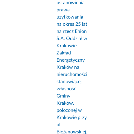
ustanowienia
prawa
uzytkowania
na okres 25 lat
na rzecz Enion
S.A. Oddział w
Krakowie
Zakład
Energetyczny
Kraków na
nieruchomości
stanowiącej
własność
Gminy
Kraków,
polozonej w
Krakowie przy
ul.
Bieżanowskiej.