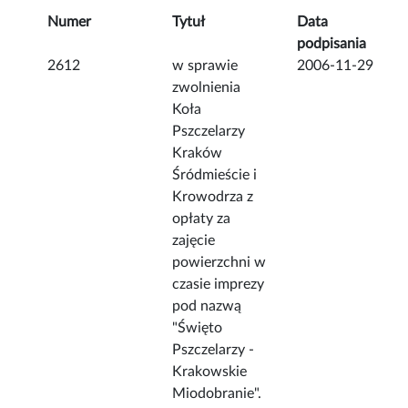
Numer
Tytuł
Data
podpisania
2612
w sprawie
2006-11-29
zwolnienia
Koła
Pszczelarzy
Kraków
Śródmieście i
Krowodrza z
opłaty za
zajęcie
powierzchni w
czasie imprezy
pod nazwą
"Święto
Pszczelarzy -
Krakowskie
Miodobranie".