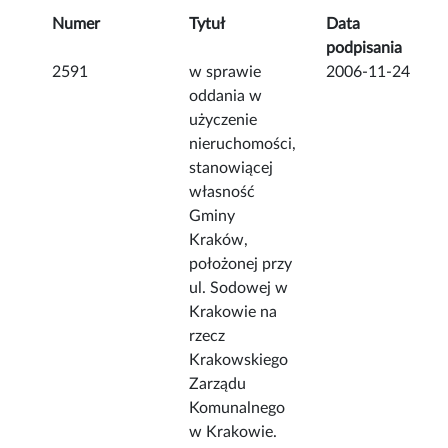
Numer
Tytuł
Data
podpisania
2591
w sprawie
2006-11-24
oddania w
użyczenie
nieruchomości,
stanowiącej
własność
Gminy
Kraków,
położonej przy
ul. Sodowej w
Krakowie na
rzecz
Krakowskiego
Zarządu
Komunalnego
w Krakowie.