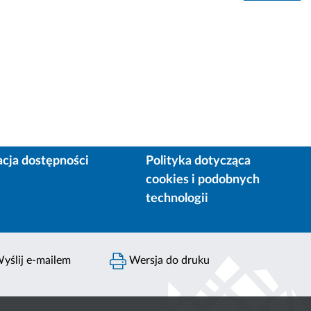
acja dostępności
Polityka dotycząca
cookies i podobnych
technologii
yślij e-mailem
Wersja do druku