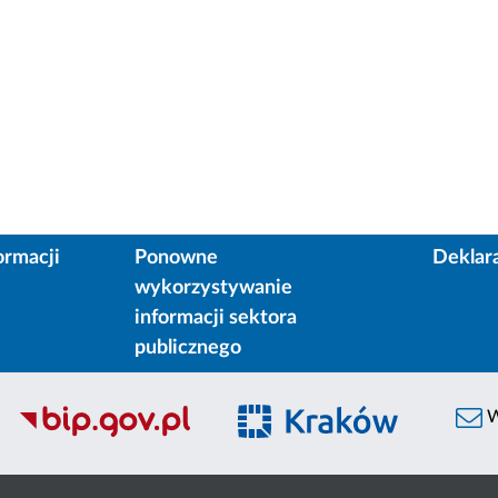
ormacji
Ponowne
Deklar
wykorzystywanie
informacji sektora
publicznego
W