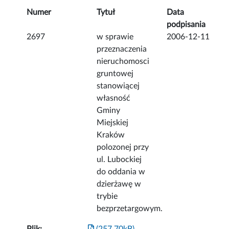
Numer
Tytuł
Data
podpisania
2697
w sprawie
2006-12-11
przeznaczenia
nieruchomosci
gruntowej
stanowiącej
własność
Gminy
Miejskiej
Kraków
polozonej przy
ul. Lubockiej
do oddania w
dzierżawę w
trybie
bezprzetargowym.