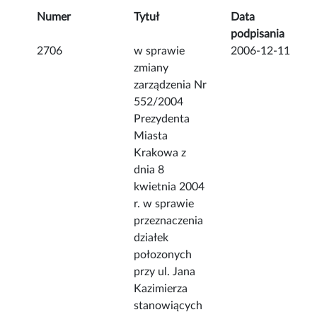
Numer
Tytuł
Data
podpisania
2706
w sprawie
2006-12-11
zmiany
zarządzenia Nr
552/2004
Prezydenta
Miasta
Krakowa z
dnia 8
kwietnia 2004
r. w sprawie
przeznaczenia
działek
połozonych
przy ul. Jana
Kazimierza
stanowiących