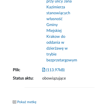
przy ulicy Jana
Kazimierza
stanowiących
własność
Gminy
Miejskiej
Krakow do
oddania w
dzierżawę w
trybie
bezprzetargowym
Plik:
(113.97kB)
Status aktu:
obowiązujące
Pokaż metkę