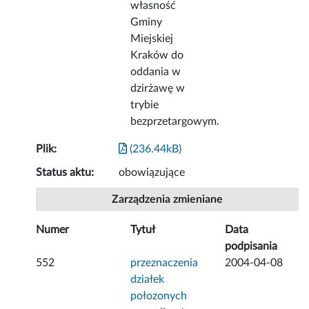
własność
Gminy
Miejskiej
Kraków do
oddania w
dzirżawę w
trybie
bezprzetargowym.
Plik:
(236.44kB)
Status aktu:
obowiązujące
Zarządzenia zmieniane
Numer
Tytuł
Data
podpisania
552
przeznaczenia
2004-04-08
działek
połozonych