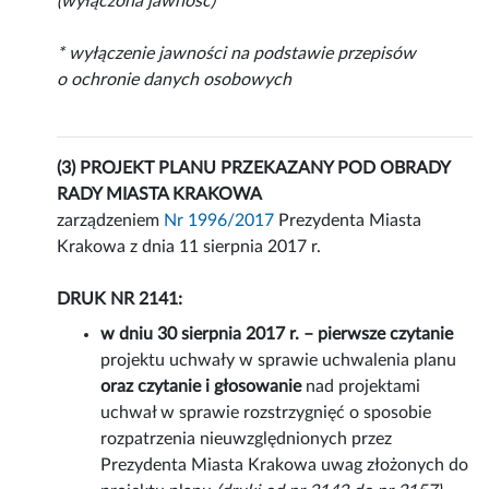
(wyłączona jawność)*
* wyłączenie jawności na podstawie przepisów
o ochronie danych osobowych
(3) PROJEKT PLANU PRZEKAZANY POD OBRADY
RADY MIASTA KRAKOWA
zarządzeniem
Nr 1996/2017
Prezydenta Miasta
Krakowa z dnia 11 sierpnia 2017 r.
DRUK NR 2141:
w dniu 30 sierpnia 2017 r. – pierwsze czytanie
projektu uchwały w sprawie uchwalenia planu
oraz czytanie i głosowanie
nad projektami
uchwał w sprawie rozstrzygnięć o sposobie
rozpatrzenia nieuwzględnionych przez
Prezydenta Miasta Krakowa uwag złożonych do