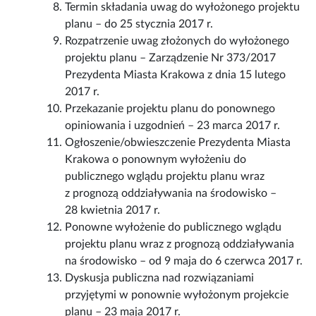
Termin składania uwag do wyłożonego projektu
planu – do 25 stycznia 2017 r.
Rozpatrzenie uwag złożonych do wyłożonego
projektu planu – Zarządzenie Nr 373/2017
Prezydenta Miasta Krakowa z dnia 15 lutego
2017 r.
Przekazanie projektu planu do ponownego
opiniowania i uzgodnień – 23 marca 2017 r.
Ogłoszenie/obwieszczenie Prezydenta Miasta
Krakowa o ponownym wyłożeniu do
publicznego wglądu projektu planu wraz
z prognozą oddziaływania na środowisko –
28 kwietnia 2017 r.
Ponowne wyłożenie do publicznego wglądu
projektu planu wraz z prognozą oddziaływania
na środowisko – od 9 maja do 6 czerwca 2017 r.
Dyskusja publiczna nad rozwiązaniami
przyjętymi w ponownie wyłożonym projekcie
planu – 23 maja 2017 r.