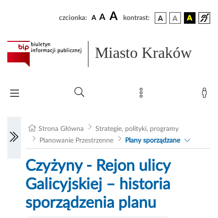
A
A
czcionka:
A
kontrast:
Miasto Kraków
Strona Główna
Strategie, polityki, programy
Planowanie Przestrzenne
Plany sporządzane
Czyżyny - Rejon ulicy
Galicyjskiej – historia
sporządzenia planu