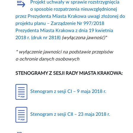
Projekt uchwały w sprawie rozstrzygnięcia
o sposobie rozpatrzenia nieuwzględnionej
przez Prezydenta Miasta Krakowa uwagi złożonej do
projektu planu – Zarządzenie Nr 997/2018
Prezydenta Miasta Krakowa z dnia 19 kwietnia
2018 r. (druk nr 2818)
(wyłączona jawność)*
* wyłączenie jawności na podstawie przepisów
o ochronie danych osobowych
STENOGRAMY Z SESJI RADY MIASTA KRAKOWA:
Stenogram z sesji CI – 9 maja 2018 r.
Stenogram z sesji CII – 23 maja 2018 r.