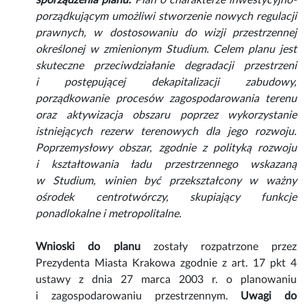
sporządzenia planu:
Plan o charakterze inwestycyjno-
porządkującym umożliwi stworzenie nowych regulacji
prawnych, w dostosowaniu do wizji przestrzennej
określonej w zmienionym Studium. Celem planu jest
skuteczne przeciwdziałanie degradacji przestrzeni
i postępującej dekapitalizacji zabudowy,
porządkowanie procesów zagospodarowania terenu
oraz aktywizacja obszaru poprzez wykorzystanie
istniejących rezerw terenowych dla jego rozwoju.
Poprzemysłowy obszar, zgodnie z polityką rozwoju
i kształtowania ładu przestrzennego wskazaną
w Studium, winien być przekształcony w ważny
ośrodek centrotwórczy, skupiający funkcje
ponadlokalne i metropolitalne.
Wnioski do planu
zostały rozpatrzone przez
Prezydenta Miasta Krakowa zgodnie z art. 17 pkt 4
ustawy z dnia 27 marca 2003 r. o planowaniu
i zagospodarowaniu przestrzennym.
Uwagi do