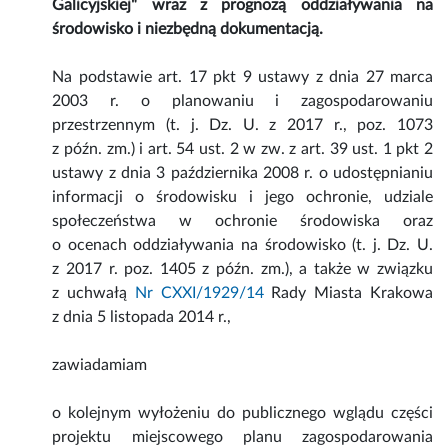
Galicyjskiej" wraz z prognozą oddziaływania na
środowisko i niezbędną dokumentacją.
Na podstawie art. 17 pkt 9 ustawy z dnia 27 marca
2003 r. o planowaniu i zagospodarowaniu
przestrzennym (t. j. Dz. U. z 2017 r., poz. 1073
z późn. zm.) i art. 54 ust. 2 w zw. z art. 39 ust. 1 pkt 2
ustawy z dnia 3 października 2008 r. o udostępnianiu
informacji o środowisku i jego ochronie, udziale
społeczeństwa w ochronie środowiska oraz
o ocenach oddziaływania na środowisko (t. j. Dz. U.
z 2017 r. poz. 1405 z późn. zm.), a także w związku
z uchwałą
Nr CXXI/1929/14
Rady Miasta Krakowa
z dnia 5 listopada 2014 r.,
zawiadamiam
o kolejnym wyłożeniu do publicznego wglądu części
projektu miejscowego planu zagospodarowania