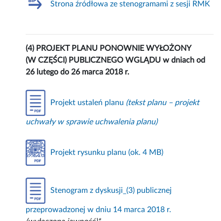
Strona źródłowa ze stenogramami z sesji RMK
(4) PROJEKT PLANU PONOWNIE WYŁOŻONY
(W CZĘŚCI) PUBLICZNEGO WGLĄDU w dniach od
26 lutego do 26 marca 2018 r.
Projekt ustaleń planu
(tekst planu – projekt
uchwały w sprawie uchwalenia planu)
Projekt rysunku planu (ok. 4 MB)
Stenogram z dyskusji_(3) publicznej
przeprowadzonej w dniu 14 marca 2018 r.