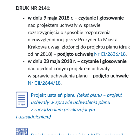
DRUK NR 2141:
w dniu 9 maja 2018 r. – czytanie i głosowanie
nad projektem uchwały w sprawie
rozstrzygnięcia o sposobie rozpatrzenia
nieuwzględnionej przez Prezydenta Miasta
Krakowa uwagi złożonej do projektu planu (druk
od nr 2818) –
podjęto uchwałę
Nr CI/2636/18
,
w dniu 23 maja 2018 r. – czytanie i głosowanie
nad ujednoliconym projektem uchwały
w sprawie uchwalenia planu –
podjęto uchwałę
Nr CII/2644/18
.
Projekt ustaleń planu
(tekst planu – projekt
uchwały w sprawie uchwalenia planu
z zarządzeniem przekazującym
i uzasadnieniem)