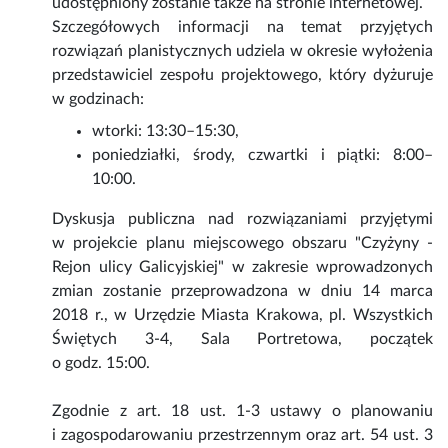
udostępniony zostanie także na stronie internetowej.
Szczegółowych informacji na temat przyjętych
rozwiązań planistycznych udziela w okresie wyłożenia
przedstawiciel zespołu projektowego, który dyżuruje
w godzinach:
wtorki: 13:30–15:30,
poniedziałki, środy, czwartki i piątki: 8:00–
10:00.
Dyskusja publiczna nad rozwiązaniami przyjętymi
w projekcie planu miejscowego obszaru "Czyżyny -
Rejon ulicy Galicyjskiej" w zakresie wprowadzonych
zmian zostanie przeprowadzona w dniu 14 marca
2018 r., w Urzędzie Miasta Krakowa, pl. Wszystkich
Świętych 3-4, Sala Portretowa, początek
o godz. 15:00.
Zgodnie z art. 18 ust. 1-3 ustawy o planowaniu
i zagospodarowaniu przestrzennym oraz art. 54 ust. 3