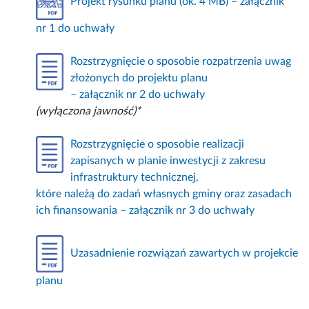
Projekt rysunku planu (ok. 4 MB) – załącznik
nr 1 do uchwały
Rozstrzygnięcie o sposobie rozpatrzenia uwag
złożonych do projektu planu
– załącznik nr 2 do uchwały
(wyłączona jawność)*
Rozstrzygnięcie o sposobie realizacji
zapisanych w planie inwestycji z zakresu
infrastruktury technicznej,
które należą do zadań własnych gminy oraz zasadach
ich finansowania – załącznik nr 3 do uchwały
Uzasadnienie rozwiązań zawartych w projekcie
planu