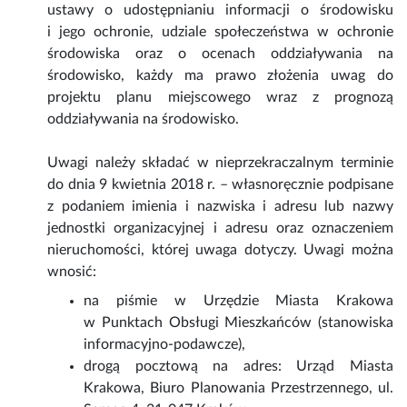
ustawy o udostępnianiu informacji o środowisku
i jego ochronie, udziale społeczeństwa w ochronie
środowiska oraz o ocenach oddziaływania na
środowisko, każdy ma prawo złożenia uwag do
projektu planu miejscowego wraz z prognozą
oddziaływania na środowisko.
Uwagi należy składać w nieprzekraczalnym terminie
do dnia 9 kwietnia 2018 r. – własnoręcznie podpisane
z podaniem imienia i nazwiska i adresu lub nazwy
jednostki organizacyjnej i adresu oraz oznaczeniem
nieruchomości, której uwaga dotyczy. Uwagi można
wnosić:
na piśmie w Urzędzie Miasta Krakowa
w Punktach Obsługi Mieszkańców (stanowiska
informacyjno-podawcze),
drogą pocztową na adres: Urząd Miasta
Krakowa, Biuro Planowania Przestrzennego, ul.