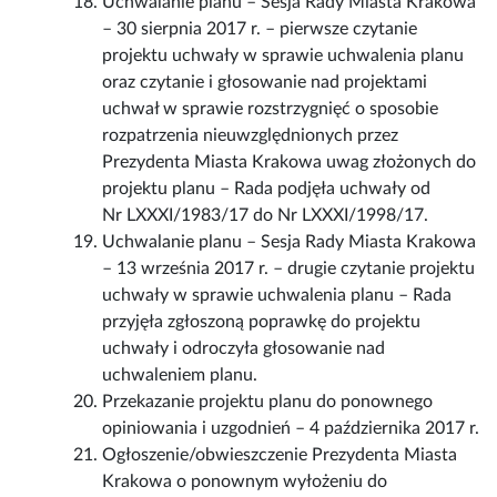
Uchwalanie planu – Sesja Rady Miasta Krakowa
– 30 sierpnia 2017 r. – pierwsze czytanie
projektu uchwały w sprawie uchwalenia planu
oraz czytanie i głosowanie nad projektami
uchwał w sprawie rozstrzygnięć o sposobie
rozpatrzenia nieuwzględnionych przez
Prezydenta Miasta Krakowa uwag złożonych do
projektu planu – Rada podjęła uchwały od
Nr LXXXI/1983/17 do Nr LXXXI/1998/17.
Uchwalanie planu – Sesja Rady Miasta Krakowa
– 13 września 2017 r. – drugie czytanie projektu
uchwały w sprawie uchwalenia planu – Rada
przyjęła zgłoszoną poprawkę do projektu
uchwały i odroczyła głosowanie nad
uchwaleniem planu.
Przekazanie projektu planu do ponownego
opiniowania i uzgodnień – 4 października 2017 r.
Ogłoszenie/obwieszczenie Prezydenta Miasta
Krakowa o ponownym wyłożeniu do