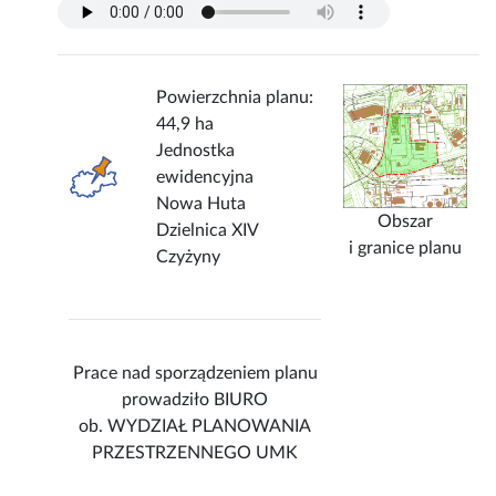
Powierzchnia planu:
44,9 ha
Jednostka
ewidencyjna
Nowa Huta
Obszar
Dzielnica XIV
i granice planu
Czyżyny
Prace nad sporządzeniem planu
prowadziło BIURO
ob. WYDZIAŁ PLANOWANIA
PRZESTRZENNEGO UMK