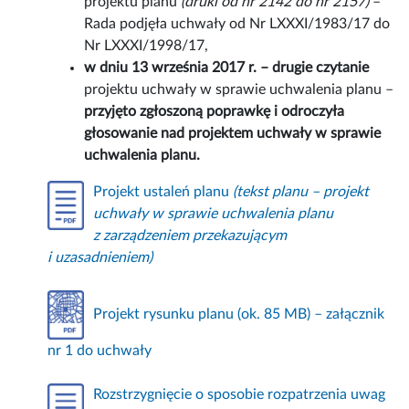
projektu planu
(druki od nr 2142 do nr 2157)
–
Rada podjęła uchwały od Nr LXXXI/1983/17 do
Nr LXXXI/1998/17,
w dniu 13 września 2017 r. – drugie czytanie
projektu uchwały w sprawie uchwalenia planu –
przyjęto zgłoszoną poprawkę i odroczyła
głosowanie nad projektem uchwały w sprawie
uchwalenia planu.
Projekt ustaleń planu
(tekst planu – projekt
uchwały w sprawie uchwalenia planu
z zarządzeniem przekazującym
i uzasadnieniem)
Projekt rysunku planu (ok. 85 MB) – załącznik
nr 1 do uchwały
Rozstrzygnięcie o sposobie rozpatrzenia uwag