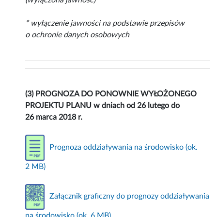
(wyłączona jawność)*
* wyłączenie jawności na podstawie przepisów
o ochronie danych osobowych
(3) PROGNOZA DO PONOWNIE WYŁOŻONEGO
PROJEKTU PLANU w dniach od 26 lutego do
26 marca 2018 r.
Prognoza oddziaływania na środowisko (ok.
2 MB)
Załącznik graficzny do prognozy oddziaływania
na środowisko (ok. 6 MB)