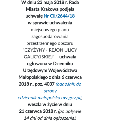
W dniu 23 maja 2018 r. Rada
Miasta Krakowa podjęła
uchwałę
Nr CII/2644/18
w sprawie uchwalenia
miejscowego planu
zagospodarowania
przestrzennego obszaru
"CZYŻYNY - REJON ULICY
GALICYJSKIEJ" –
uchwała
ogłoszona w Dzienniku
Urzędowym Województwa
Małopolskiego z dnia 6 czerwca
2018 r., poz. 4037
(odnośnik do
strony
edziennik.malopolska.uw.gov.pl)
,
weszła w życie w dniu
21 czerwca 2018 r.
(po upływie
14 dni od dnia ogłoszenia).