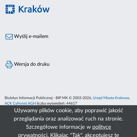
Wyślij e-mailem
Wersja do druku
Biuletyn Informacji Publicznej - BIP MK © 2003-2026,
Urząd Miasta Krakowa
,
ACK Cyfronet AGH
liczba wyświetleń:
44617
Używamy plików cookie, aby poprawić jakość
przeglądania oraz analizować ruch na stronie.
Szczegółowe informacje w
polityce
prywatności
. Klikając "Tak", akceptujesz te