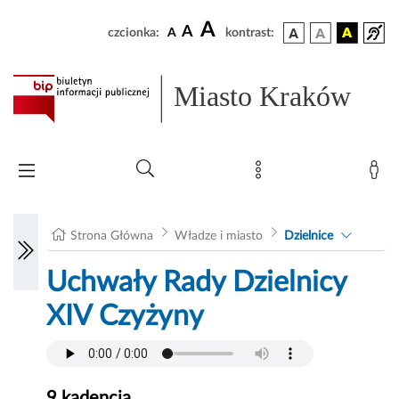
A
A
czcionka:
A
kontrast:
Miasto Kraków
Strona Główna
Władze i miasto
Dzielnice
Uchwały Rady Dzielnicy
XIV Czyżyny
9 kadencja