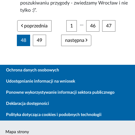
poszukiwaniu przygody - zwiedzamy Wrocław i nie
tylko :)”.
...
poprzednia
1
46
47
48
49
następna
Ochrona danych osobowych
Udostępnianie informacji na wniosek
Ponowne wykorzystywanie informacji sektora publicznego
Deklaracja dostępności
Polityka dotycząca cookies i podobnych technologii
Mapa strony