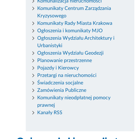
Komunalizacja nieruchomości
Komunikaty Centrum Zarządzania
Kryzysowego
Komunikaty Rady Miasta Krakowa
Ogłoszenia i komunikaty MJO
Ogłoszenia Wydziału Architektury i
Urbanistyki
Ogłoszenia Wydziału Geodezji
Planowanie przestrzenne
Pojazdy i Kierowcy
Przetargi na nieruchomości
Świadczenia socjalne
Zamówienia Publiczne
Komunikaty nieodpłatnej pomocy
prawnej
Kanały RSS