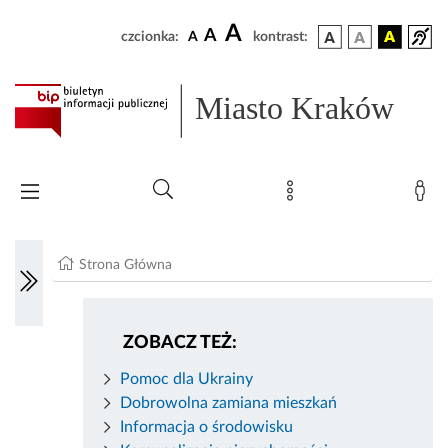
A
A
czcionka:
A
kontrast:
Miasto Kraków
Strona Główna
ZOBACZ TEŻ:
Pomoc dla Ukrainy
Dobrowolna zamiana mieszkań
Informacja o środowisku