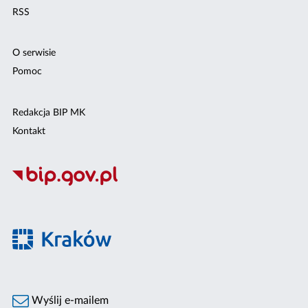
RSS
O serwisie
Pomoc
Redakcja BIP MK
Kontakt
Wyślij e-mailem