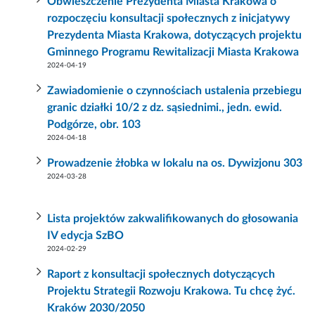
Obwieszczenie Prezydenta Miasta Krakowa o
rozpoczęciu konsultacji społecznych z inicjatywy
Prezydenta Miasta Krakowa, dotyczących projektu
Gminnego Programu Rewitalizacji Miasta Krakowa
2024-04-19
Zawiadomienie o czynnościach ustalenia przebiegu
granic działki 10/2 z dz. sąsiednimi., jedn. ewid.
Podgórze, obr. 103
2024-04-18
Prowadzenie żłobka w lokalu na os. Dywizjonu 303
2024-03-28
Lista projektów zakwalifikowanych do głosowania
IV edycja SzBO
2024-02-29
Raport z konsultacji społecznych dotyczących
Projektu Strategii Rozwoju Krakowa. Tu chcę żyć.
Kraków 2030/2050