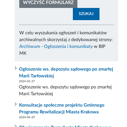
WYCZYŚĆ FORMULARZ
SZUKAJ
W celu wyszukania ogłoszeń i komunikatów
archiwalnych skorzystaj z dedykowanej strony:
Archiwum - Ogłoszenia i komunikaty
w BIP
MK
Ogłoszenie ws. depozytu sądowego po zmarłej
Marii Tarłowskiej
2024-05-27
Ogłoszenie ws. depozytu sądowego po zmarłej
Marii Tarłowskiej
Konsultacje społeczne projektu Gminnego
Programu Rewitalizacji Miasta Krakowa
2024-04-29