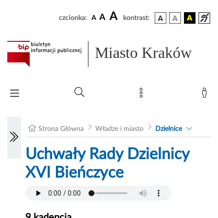
A
A
czcionka:
A
kontrast:
Miasto Kraków
Strona Główna
Władze i miasto
Dzielnice
Uchwały Rady Dzielnicy
XVI Bieńczyce
9 kadencja