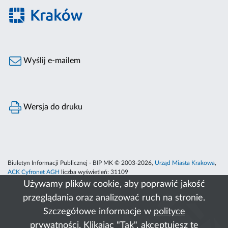
Wyślij e-mailem
Wersja do druku
Biuletyn Informacji Publicznej - BIP MK © 2003-2026,
Urząd Miasta Krakowa
,
ACK Cyfronet AGH
liczba wyświetleń:
31109
Używamy plików cookie, aby poprawić jakość
przeglądania oraz analizować ruch na stronie.
Szczegółowe informacje w
polityce
prywatności
. Klikając "Tak", akceptujesz te