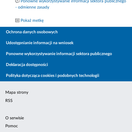
Ponowne wykorzystywanie informacji sektora publicznego
- odmienne zasady
Pokaż metkę
Ochrona danych osobowych
Udostępnianie informacji na wniosek
Ponowne wykorzystywanie informacji sektora publicznego
Deklaracja dostępności
Polityka dotycząca cookies i podobnych technologii
Mapa strony
RSS
O serwisie
Pomoc