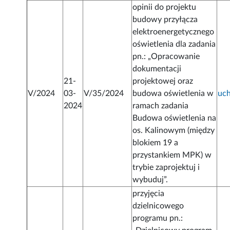
opinii do projektu
budowy przyłącza
elektroenergetycznego
oświetlenia dla zadania
pn.: „Opracowanie
dokumentacji
21-
projektowej oraz
V/2024
03-
V/35/2024
budowa oświetlenia w
uc
2024
ramach zadania
Budowa oświetlenia na
os. Kalinowym (między
blokiem 19 a
przystankiem MPK) w
trybie zaprojektuj i
wybuduj”.
przyjęcia
dzielnicowego
programu pn.: