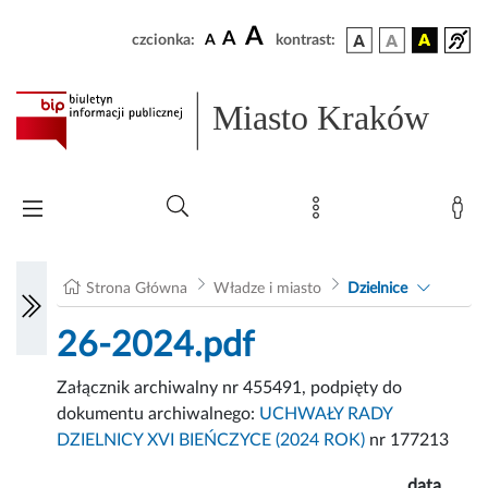
A
A
czcionka:
A
kontrast:
Miasto Kraków
Strona Główna
Władze i miasto
Dzielnice
26-2024.pdf
Załącznik archiwalny nr 455491, podpięty do
dokumentu archiwalnego:
UCHWAŁY RADY
DZIELNICY XVI BIEŃCZYCE (2024 ROK)
nr 177213
data