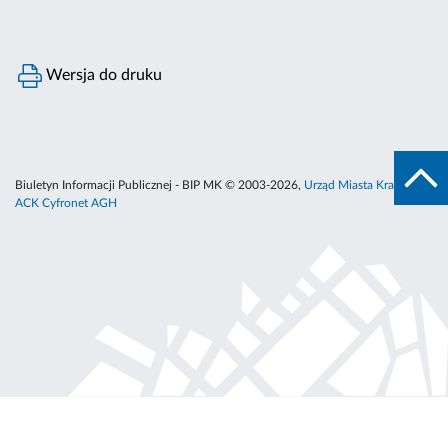
Wersja do druku
Biuletyn Informacji Publicznej - BIP MK © 2003-2026,
Urząd Miasta Krakowa
,
ACK Cyfronet AGH