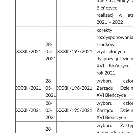
Radę Dzielnicy 
Bieńczyce 
realizacji w lat
2021 – 2022
korekty
rozdysponowani
28-
środków
XXXIII/2021
05-
XXXIII/197/2021
wydzielonych
2021
dyspozycji Dzieln
XVI Bieńczyce
rok 2021
28-
wyboru czło
XXXIII/2021
05-
XXXIII/196/2021
Zarządu Dzieln
2021
XVI Bieńczyce
28-
wyboru czło
XXXIII/2021
05-
XXXIII/195/2021
Zarządu Dzieln
2021
XVI Bieńczyce
wyboru Zastę
28-
Przewodniczące