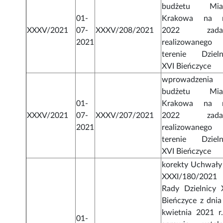
budżetu Mia
01-
Krakowa na 
XXXV/2021
07-
XXXV/208/2021
2022 zadan
2021
realizowanego
terenie Dzieln
XVI Bieńczyce
wprowadzenia
budżetu Mia
01-
Krakowa na 
XXXV/2021
07-
XXXV/207/2021
2022 zadan
2021
realizowanego
terenie Dzieln
XVI Bieńczyce
korekty Uchwały
XXXI/180/2021
Rady Dzielnicy 
Bieńczyce z dnia
kwietnia 2021 r
01-