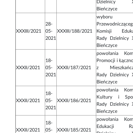
Dzielnicy X
Bieńczyce
wyboru
28-
Przewodniczące
XXXIII/2021
05-
XXXIII/188/2021
Komisji Eduka
2021
Rady Dzielnicy 
Bieńczyce
powołania Komi
18-
Promocji i Łączno
XXXII/2021
05-
XXXII/187/2021
z Mieszkańc
2021
Rady Dzielnicy 
Bieńczyce
powołania Komi
18-
Kultury i Spo
XXXII/2021
05-
XXXII/186/2021
Rady Dzielnicy 
2021
Bieńczyce
powołania Komi
18-
Edukacji Ra
XXXII/2021
05-
XXXII/185/2021