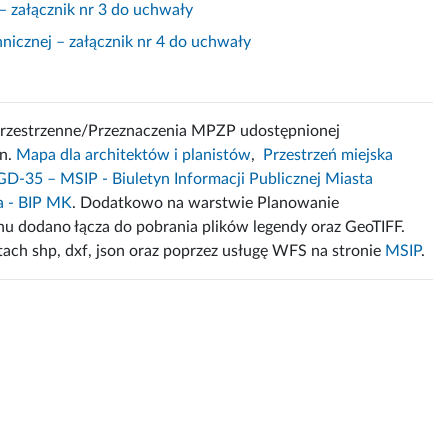
– załącznik nr 3 do uchwały
chnicznej – załącznik nr 4 do uchwały
przestrzenne/Przeznaczenia MPZP udostępnionej
in.
Mapa dla architektów i planistów
,
Przestrzeń miejska
GD-35 – MSIP - Biuletyn Informacji Publicznej Miasta
a - BIP MK
. Dodatkowo na warstwie Planowanie
u dodano łącza do pobrania plików legendy oraz GeoTIFF.
ach shp, dxf, json oraz poprzez usługę WFS na stronie
MSIP
.