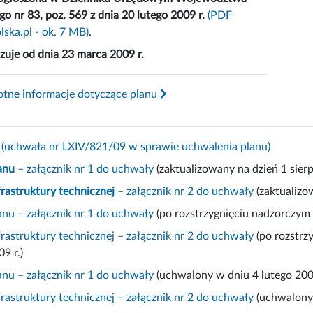
o nr 83, poz. 569 z dnia 20 lutego 2009 r.
(PDF
lska.pl - ok. 7 MB)
.
zuje od dnia 23 marca 2009 r.
totne informacje dotyczące planu
(uchwała nr LXIV/821/09 w sprawie uchwalenia planu)
anu
– załącznik nr 1 do uchwały
(zaktualizowany na dzień 1 sierp
rastruktury technicznej
– załącznik nr 2 do uchwały
(zaktualizow
nu – załącznik nr 1 do uchwały
(po rozstrzygnięciu nadzorczym
rastruktury technicznej – załącznik nr 2 do uchwały
(po rozstrz
9 r.)
nu – załącznik nr 1 do uchwały
(uchwalony w dniu 4 lutego 2009
rastruktury technicznej – załącznik nr 2 do uchwały
(uchwalony 