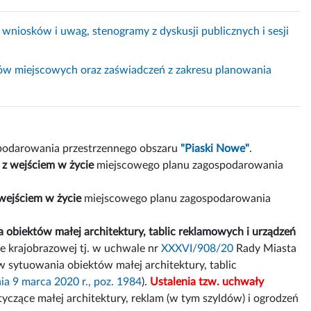
a wniosków i uwag, stenogramy z dyskusji publicznych i sesji
nów miejscowych oraz zaświadczeń z zakresu planowania
podarowania przestrzennego obszaru
"Piaski Nowe"
.
 z wejściem w życie
miejscowego planu zagospodarowania
 wejściem w życie
miejscowego planu zagospodarowania
 obiektów małej architektury, tablic reklamowych i urządzeń
e krajobrazowej tj. w uchwale nr
XXXVI/908/20
Rady Miasta
w sytuowania obiektów małej architektury, tablic
ia 9 marca 2020 r., poz. 1984
).
Ustalenia tzw. uchwały
yczące małej architektury, reklam (w tym szyldów) i ogrodzeń