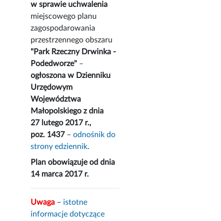
w sprawie uchwalenia
miejscowego planu
zagospodarowania
przestrzennego obszaru
"Park Rzeczny Drwinka -
Podedworze"
–
ogłoszona w Dzienniku
Urzędowym
Województwa
Małopolskiego z dnia
27 lutego 2017 r.,
poz. 1437
–
odnośnik do
strony edziennik
.
Plan obowiązuje od dnia
14 marca 2017 r.
Uwaga
–
istotne
informacje dotyczące