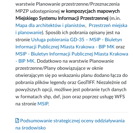
warstwie Planowanie przestrzenne/Przeznaczenia
MPZP udostępnionej
w kompozycjach mapowych
Miejskiego Systemu Informacji Przestrzennej
(m.in.
Mapa dla architektów i planistów
,
Przestrzeń miejska
i planowanie
). Sposób ich pobrania opisany jest na
stronie
Usługa pobierania GD-35 – MSIP - Biuletyn
Informacji Publicznej Miasta Krakowa - BIP MK
oraz
MSIP - Biuletyn Informacji Publicznej Miasta Krakowa
- BIP MK
. Dodatkowo na warstwie Planowanie
przestrzenne/Plany obowiązujące w oknie
otwierającym się po wskazaniu planu dodano łącza do
pobrania plików legendy oraz GeoTIFF. Niezależnie od
powyższych opcji, możliwe jest pobranie tych danych
w formatach shp, dxf, json oraz poprzez usługę WFS
na stronie
MSIP
.
Podsumowanie strategicznej oceny oddziaływania
na środowisko