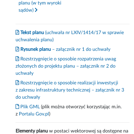
planu (w tym wyroki
sądów)
Tekst planu
(uchwała nr LXIV/1414/17 w sprawie
uchwalenia planu)
Rysunek planu
– załącznik nr 1 do uchwały
Rozstrzygnięcie o sposobie rozpatrzenia uwag
złożonych do projektu planu – załącznik nr 2 do
uchwały
Rozstrzygnięcie o sposobie realizacji inwestycji
z zakresu infrastruktury technicznej – załącznik nr 3
do uchwały
Plik GML
(plik można otworzyć korzystając m.in.
z
Portalu Gov.pl
)
Elementy planu
w postaci wektorowej są dostępne na