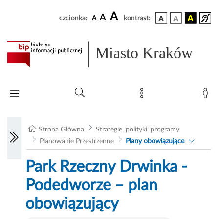
A
A
czcionka:
A
kontrast:
Miasto Kraków
Strona Główna
Strategie, polityki, programy
Planowanie Przestrzenne
Plany obowiązujące
Park Rzeczny Drwinka -
Podedworze – plan
obowiązujący