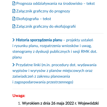
Prognoza oddziaływania na środowisko – tekst
Załącznik graficzny do prognozy
Ekofizjografia – tekst
Załącznik graficzny do ekofizjografii
Historia sporządzenia planu
– projekty ustaleń
i rysunku planu, rozpatrzenia wniosków i uwag,
stenogramy z dyskusji publicznych i sesji RMK dot.
planu
Przydatne linki (m.in. procedury dot. wydawania
wypisów i wyrysów z planów miejscowych oraz
zaświadczeń z zakresu planowania
i zagospodarowania przestrzennego)
Uwaga:
Wyrokiem z dnia 26 maja 2022 r. Wojewódzki