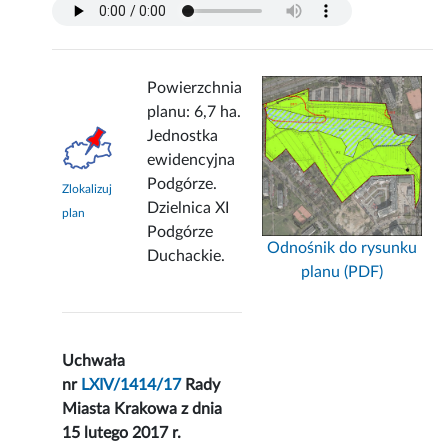
Powierzchnia
planu: 6,7 ha.
Jednostka
ewidencyjna
Podgórze.
Zlokalizuj
Dzielnica XI
plan
Podgórze
Odnośnik do rysunku
Duchackie.
planu (PDF)
Uchwała
nr
LXIV/1414/17
Rady
Miasta Krakowa z dnia
15 lutego 2017 r.