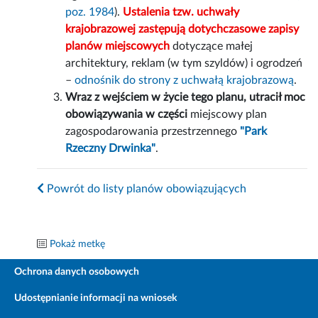
poz. 1984
).
Ustalenia tzw. uchwały
krajobrazowej zastępują dotychczasowe zapisy
planów miejscowych
dotyczące małej
architektury, reklam (w tym szyldów) i ogrodzeń
–
odnośnik do strony z uchwałą krajobrazową
.
Wraz z wejściem w życie tego planu, utracił moc
obowiązywania w części
miejscowy plan
zagospodarowania przestrzennego
"Park
Rzeczny Drwinka"
.
Powrót do listy planów obowiązujących
Pokaż metkę
Ochrona danych osobowych
Udostępnianie informacji na wniosek