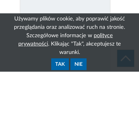
Używamy plików cookie, aby poprawić jakość
przeglądania oraz analizować ruch na stronie.
Szczegółowe informacje w
polityce
prywatności
. Klikając "Tak", akceptujesz te
warunki.
TAK
NIE
Zakres działania: