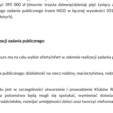
yć 395 000 zł (słownie: trzysta dziewięćdziesiąt pięć tysięcy 
go zadania publicznego trzem NGO w łącznej wysokości 331 72
łotych).
zacji zadania publicznego:
kurs ma na celu wybór oferty/ofert w zakresie realizacji zadania 
a publicznego: działalność na rzecz rodziny, macierzyństwa, rod
tu jest w szczególności utworzenie i prowadzenie Klubów R
na potomstwo będą mogli się spotykać, wymieniać doświa
odzicielskie, rozwijać umiejętności dzieci oraz tworzyć nieform