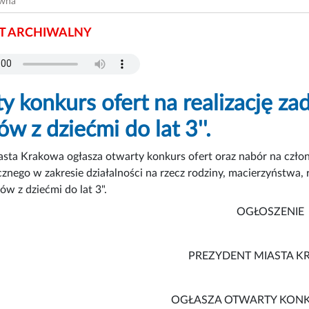
ówna
 ARCHIWALNY
y konkurs ofert na realizację za
w z dziećmi do lat 3''.
sta Krakowa ogłasza otwarty konkurs ofert oraz nabór na człon
cznego w zakresie działalności na rzecz rodziny, macierzyństwa,
ów z dziećmi do lat 3".
OGŁOSZENIE
PREZYDENT MIASTA 
OGŁASZA OTWARTY KONK