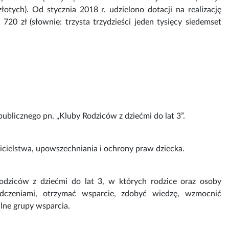
złotych). Od stycznia 2018 r. udzielono dotacji na realizację
0 zł (słownie: trzysta trzydzieści jeden tysięcy siedemset
publicznego pn. „Kluby Rodziców z dziećmi do lat 3”.
zicielstwa, upowszechniania i ochrony praw dziecka.
odziców z dziećmi do lat 3, w których rodzice oraz osoby
dczeniami, otrzymać wsparcie, zdobyć wiedzę, wzmocnić
alne grupy wsparcia.