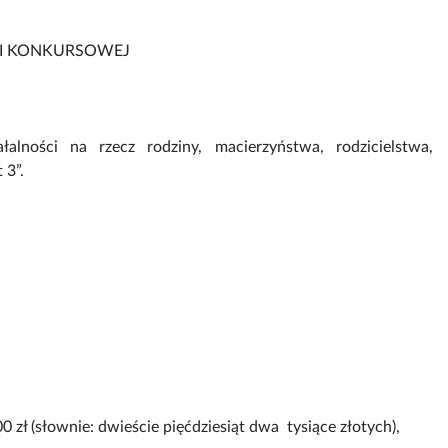
I KONKURSOWEJ
alności na rzecz rodziny, macierzyństwa, rodzicielstwa,
 3”.
:
 zł (słownie: dwieście pięćdziesiąt dwa tysiące złotych),