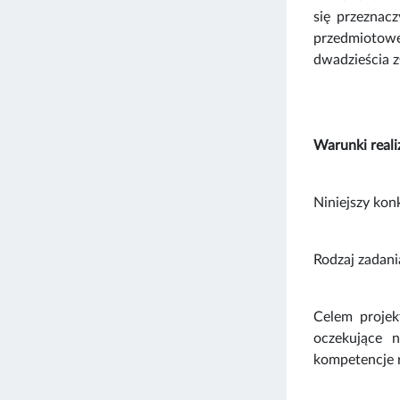
się przeznacz
przedmiotowe
dwadzieścia z
Warunki reali
Niniejszy kon
Rodzaj zadani
Celem projek
oczekujące 
kompetencje r