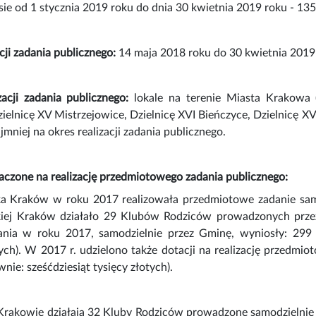
sie od 1 stycznia 2019 roku do dnia 30 kwietnia 2019 roku - 135 0
cji zadania publicznego:
14 maja 2018 roku do 30 kwietnia 2019
zacji zadania publicznego:
lokale na terenie Miasta Krakowa (p
ielnicę XV Mistrzejowice, Dzielnicę XVI Bieńczyce, Dzielnicę XV
jmniej na okres realizacji zadania publicznego.
aczone na realizację przedmiotowego zadania publicznego:
a Kraków w roku 2017 realizowała przedmiotowe zadanie sam
iej Kraków działało 29 Klubów Rodziców prowadzonych prze
adania w roku 2017, samodzielnie przez Gminę, wyniosły: 299 8
tych). W 2017 r. udzielono także dotacji na realizację przed
wnie: sześćdziesiąt tysięcy złotych).
Krakowie działają 32 Kluby Rodziców prowadzone samodzielnie