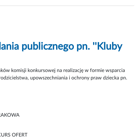
dania publicznego pn. ''Kluby
ków komisji konkursowej na realizację w formie wsparcia
 rodzicielstwa, upowszechniania i ochrony praw dziecka pn.
KRAKOWA
URS OFERT