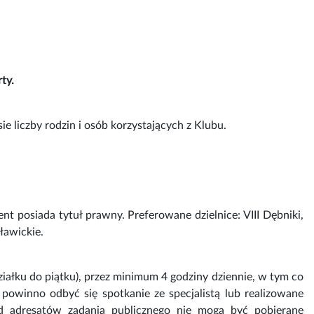
ty.
e liczby rodzin i osób korzystających z Klubu.
t posiada tytuł prawny. Preferowane dzielnice: VIII Dębniki,
ławickie.
iałku do piątku), przez minimum 4 godziny dziennie, w tym co
powinno odbyć się spotkanie ze specjalistą lub realizowane
Od adresatów zadania publicznego nie mogą być pobierane