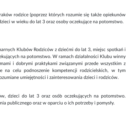
Kraków rodzice (poprzez których rozumie się także opiekunów
dzieci w wieku do lat 3 oraz osoby oczekujące na potomstwo.
narnych Klubów Rodziców z dziećmi do lat 3, miejsc spotkań i
oczekujących na potomstwo. W ramach działalności Klubu winny
lemami i dobrymi praktykami związanymi przede wszystkim z
e na celu podnoszenie kompetencji rodzicielskich, w tym
zumiane umiejętności i zainteresowania dzieci i rodziców.
w, dzieci do lat 3 oraz osób oczekujących na potomstwo.
ia publicznego oraz w oparciu o ich potrzeby i pomysły.