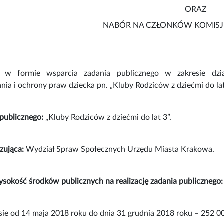
ORAZ
NABÓR NA CZŁONKÓW KOMISJ
ę w formie wsparcia zadania publicznego w zakresie dział
ia i ochrony praw dziecka pn. „Kluby Rodziców z dziećmi do lat
 publicznego:
„Kluby Rodziców z dziećmi do lat 3”.
zująca:
Wydział Spraw Społecznych Urzędu Miasta Krakowa.
sokość środków publicznych na realizację zadania publicznego
sie od 14 maja 2018 roku do dnia 31 grudnia 2018 roku – 252 000