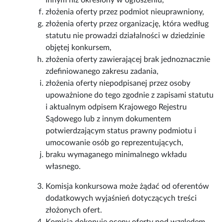
innym niż określony w ogłoszeniu,
złożenia oferty przez podmiot nieuprawniony,
złożenia oferty przez organizację, która według
statutu nie prowadzi działalności w dziedzinie
objętej konkursem,
złożenia oferty zawierającej brak jednoznacznie
zdefiniowanego zakresu zadania,
złożenia oferty niepodpisanej przez osoby
upoważnione do tego zgodnie z zapisami statutu
i aktualnym odpisem Krajowego Rejestru
Sądowego lub z innym dokumentem
potwierdzającym status prawny podmiotu i
umocowanie osób go reprezentujących,
braku wymaganego minimalnego wkładu
własnego.
Komisja konkursowa może żądać od oferentów
dodatkowych wyjaśnień dotyczących treści
złożonych ofert.