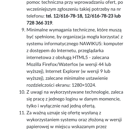
pomoc techniczna przy wprowadzaniu ofert, po
wcześniejszym zgłoszeniu takiej potrzeby na nr
telefonu:
tel. 12/616-78-18, 12/616-78-23 lub
728 366 319
.
Minimalne wymagania techniczne, które muszą
być spełnione, by organizacja mogła korzystać z
systemu informatycznego NAWIKUS: komputer
z dostępem do Internetu, przeglądarka
internetowa z obsługą HTML5 - zalecana
Mozilla Firefox/Waterfox (w wersji 44 lub
wyższej), Internet Explorer (w wersji 9 lub
wyższej), zalecane minimalne ustawienie
rozdzielczości ekranu: 1280×1024.
Z uwagi na wykorzystywane technologie, zaleca
się pracę z jednego loginu w danym momencie,
tylko i wyłącznie nad jedną ofertą.
Za ważną uznaje się ofertę wysłaną z
wykorzystaniem systemu oraz złożoną w wersji
papierowej w miejscu wskazanym przez