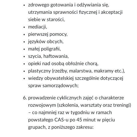
zdrowego gotowania i odżywiania się,
utrzymania sprawności fizycznej i akceptacji
siebie w starości,
mediacji,
pierwszej pomocy,
języków obcych,
małej poligrafii,
szycia, haftowania,
opieki nad osobą obłożnie chorą,
plastyczny (rzeźby, malarstwa, makramy etc.),
wiedzy obywatelskiej szczególnie dotyczącej
spraw samorządowych;
prowadzenie cyklicznych zajęć o charakterze
rozwojowym (szkolenia, warsztaty oraz treningi)
– co najmniej raz w tygodniu w ramach
powstałego CAS-u po 45 minut w pięciu
grupach, z poniższego zakresu: