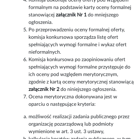
Komisja dokonuje oceny oferty pod względem
formalnym na podstawie karty oceny formalnej
stanowiącej
załącznik Nr 1
do mniejszego
ogłoszenia.
Po przeprowadzeniu oceny formalnej oferty,
komisja konkursowa sporządza listę ofert
spełniających wymogi formalne i wykaz ofert
nieformalnych.
Komisja konkursowa po zaopiniowaniu ofert
spełniających wymogi formalne przystępuje do
ich oceny pod względem merytorycznym,
zgodnie z kartą oceny merytorycznej stanowiącą
załącznik Nr 2
do niniejszego ogłoszenia.
Ocena merytoryczna dokonywana jest w
oparciu o następujące kryteria:
możliwość realizacji zadania publicznego przez
organizację pozarządową lub podmioty
wymienione w art. 3 ust. 3 ustawy,