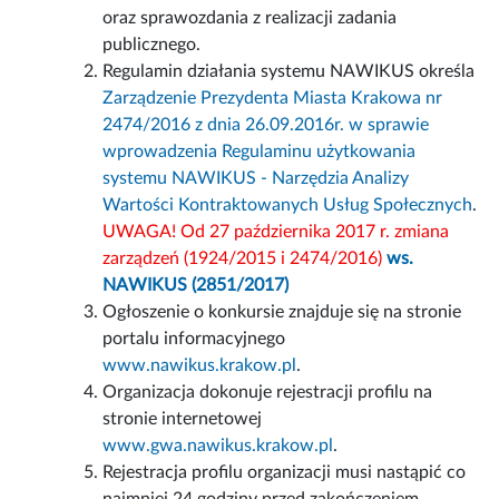
oraz sprawozdania z realizacji zadania
publicznego.
Regulamin działania systemu NAWIKUS określa
Zarządzenie Prezydenta Miasta Krakowa nr
2474/2016 z dnia 26.09.2016r. w sprawie
wprowadzenia Regulaminu użytkowania
systemu NAWIKUS - Narzędzia Analizy
Wartości Kontraktowanych Usług Społecznych
.
UWAGA! Od 27 października 2017 r. zmiana
zarządzeń (1924/2015 i 2474/2016)
ws.
NAWIKUS (2851/2017)
Ogłoszenie o konkursie znajduje się na stronie
portalu informacyjnego
www.nawikus.krakow.pl
.
Organizacja dokonuje rejestracji profilu na
stronie internetowej
www.gwa.nawikus.krakow.pl
.
Rejestracja profilu organizacji musi nastąpić co