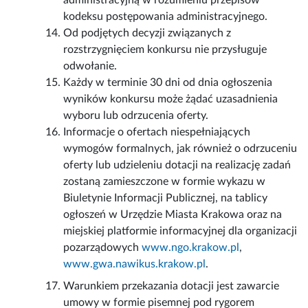
administracyjną w rozumieniu przepisów
kodeksu postępowania administracyjnego.
Od podjętych decyzji związanych z
rozstrzygnięciem konkursu nie przysługuje
odwołanie.
Każdy w terminie 30 dni od dnia ogłoszenia
wyników konkursu może żądać uzasadnienia
wyboru lub odrzucenia oferty.
Informacje o ofertach niespełniających
wymogów formalnych, jak również o odrzuceniu
oferty lub udzieleniu dotacji na realizację zadań
zostaną zamieszczone w formie wykazu w
Biuletynie Informacji Publicznej, na tablicy
ogłoszeń w Urzędzie Miasta Krakowa oraz na
miejskiej platformie informacyjnej dla organizacji
pozarządowych
www.ngo.krakow.pl
,
www.gwa.nawikus.krakow.pl
.
Warunkiem przekazania dotacji jest zawarcie
umowy w formie pisemnej pod rygorem