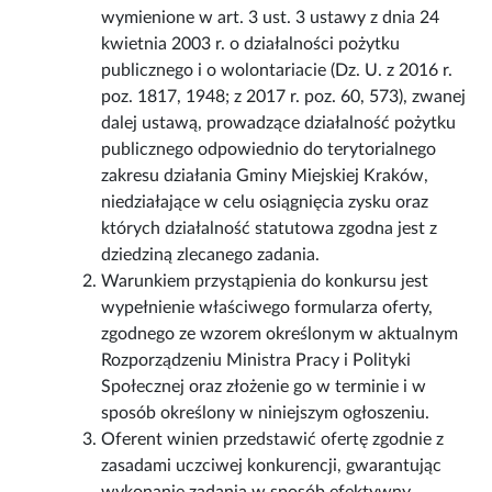
wymienione w art. 3 ust. 3 ustawy z dnia 24
kwietnia 2003 r. o działalności pożytku
publicznego i o wolontariacie (Dz. U. z 2016 r.
poz. 1817, 1948; z 2017 r. poz. 60, 573), zwanej
dalej ustawą, prowadzące działalność pożytku
publicznego odpowiednio do terytorialnego
zakresu działania Gminy Miejskiej Kraków,
niedziałające w celu osiągnięcia zysku oraz
których działalność statutowa zgodna jest z
dziedziną zlecanego zadania.
Warunkiem przystąpienia do konkursu jest
wypełnienie właściwego formularza oferty,
zgodnego ze wzorem określonym w aktualnym
Rozporządzeniu Ministra Pracy i Polityki
Społecznej oraz złożenie go w terminie i w
sposób określony w niniejszym ogłoszeniu.
Oferent winien przedstawić ofertę zgodnie z
zasadami uczciwej konkurencji, gwarantując