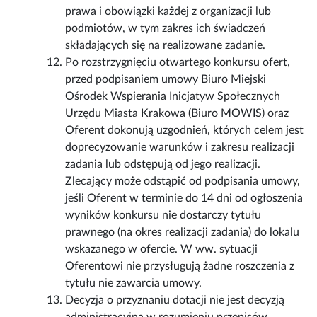
prawa i obowiązki każdej z organizacji lub
podmiotów, w tym zakres ich świadczeń
składających się na realizowane zadanie.
Po rozstrzygnięciu otwartego konkursu ofert,
przed podpisaniem umowy Biuro Miejski
Ośrodek Wspierania Inicjatyw Społecznych
Urzędu Miasta Krakowa (Biuro MOWIS) oraz
Oferent dokonują uzgodnień, których celem jest
doprecyzowanie warunków i zakresu realizacji
zadania lub odstępują od jego realizacji.
Zlecający może odstąpić od podpisania umowy,
jeśli Oferent w terminie do 14 dni od ogłoszenia
wyników konkursu nie dostarczy tytułu
prawnego (na okres realizacji zadania) do lokalu
wskazanego w ofercie. W ww. sytuacji
Oferentowi nie przysługują żadne roszczenia z
tytułu nie zawarcia umowy.
Decyzja o przyznaniu dotacji nie jest decyzją