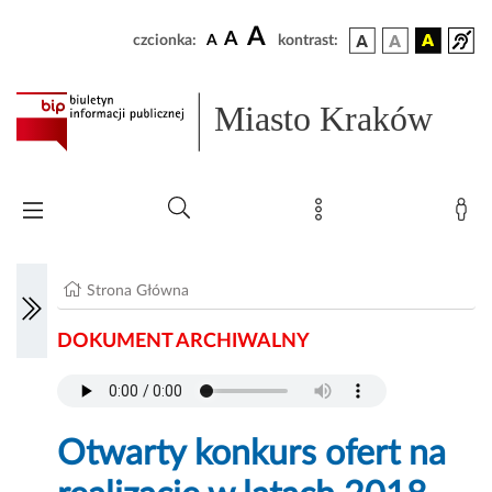
A
A
czcionka:
A
kontrast:
Miasto Kraków
Strona Główna
DOKUMENT ARCHIWALNY
Otwarty konkurs ofert na