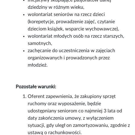
inicjatywy skupiające pasjonatów danej
dziedziny w różnym wieku,
wolontariat seniorów na rzecz dzieci
(korepetycje, prowadzenie zajęć, czytanie
dzieciom książek, wsparcie wychowawcze),
wolontariat młodych osób na rzecz starszych,
samotnych,
zachęcanie do uczestniczenia w zajęciach
organizowanych i prowadzonych przez
młodzież.
Pozostałe warunki:
Oferent zapewnienia, że zakupiony sprzęt
ruchomy oraz wyposażenie, będzie
udostępniany seniorom co najmniej 3 lata od
daty zakończenia umowy, z wyłączeniem
sytuacji, gdy uległ on zamortyzowaniu, zgodnie z
ustawą o rachunkowości.