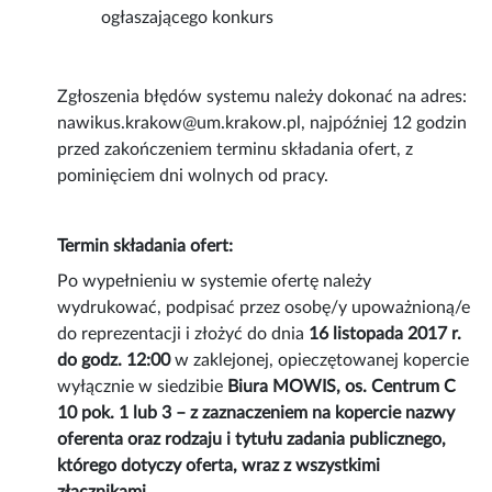
ogłaszającego konkurs
Zgłoszenia błędów systemu należy dokonać na adres:
nawikus.krakow@um.krakow.pl, najpóźniej 12 godzin
przed zakończeniem terminu składania ofert, z
pominięciem dni wolnych od pracy.
Termin składania ofert:
Po wypełnieniu w systemie ofertę należy
wydrukować, podpisać przez osobę/y upoważnioną/e
do reprezentacji i złożyć do dnia
16 listopada 2017 r.
do godz. 12:00
w zaklejonej, opieczętowanej kopercie
wyłącznie w siedzibie
Biura MOWIS, os. Centrum C
10 pok. 1 lub 3 – z zaznaczeniem na kopercie nazwy
oferenta oraz rodzaju i tytułu zadania publicznego,
którego dotyczy oferta, wraz z wszystkimi