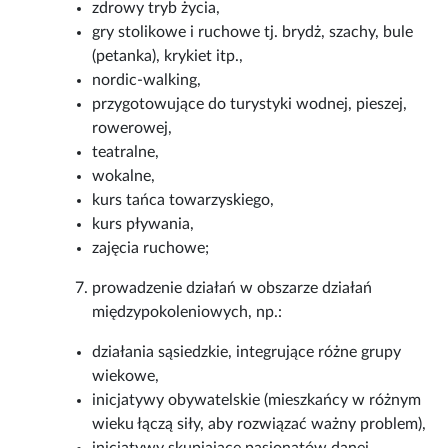
zdrowy tryb życia,
gry stolikowe i ruchowe tj. brydż, szachy, bule
(petanka), krykiet itp.,
nordic-walking,
przygotowujące do turystyki wodnej, pieszej,
rowerowej,
teatralne,
wokalne,
kurs tańca towarzyskiego,
kurs pływania,
zajęcia ruchowe;
prowadzenie działań w obszarze działań
międzypokoleniowych, np.:
działania sąsiedzkie, integrujące różne grupy
wiekowe,
inicjatywy obywatelskie (mieszkańcy w różnym
wieku łączą siły, aby rozwiązać ważny problem),