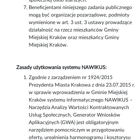
społecznej osób starszych.
Beneficjentami niniejszego zadania publicznego
mogą być organizacje pozarządowe, podmioty
wymienione w art. 3 ust. 3 ustawy prowadzące
działalność na rzecz mieszkańców Gminy
Miejskiej Kraków oraz mieszkańcy Gminy
Miejskiej Kraków.
Zasady użytkowania systemu NAWIKUS:
Zgodnie z zarządzeniem nr 1924/2015
Prezydenta Miasta Krakowa z dnia 23.07.2015 r.
w sprawie wprowadzenia w Gminie Miejskiej
Kraków systemu informatycznego NAWIKUS –
Narzędzia Analizy Wartości Kontraktowanych
Usług Społecznych, Generator Wniosków
Aplikacyjnych (GWA) jest obligatoryjnym
narzędziem pomocniczym w przygotowaniu
oferty, urealnienia harmonogramu i kosztorysu