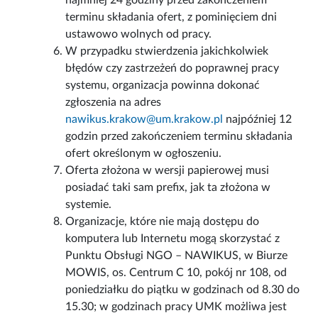
najmniej 24 godziny przed zakończeniem
terminu składania ofert, z pominięciem dni
ustawowo wolnych od pracy.
W przypadku stwierdzenia jakichkolwiek
błędów czy zastrzeżeń do poprawnej pracy
systemu, organizacja powinna dokonać
zgłoszenia na adres
nawikus.krakow@um.krakow.pl
najpóźniej 12
godzin przed zakończeniem terminu składania
ofert określonym w ogłoszeniu.
Oferta złożona w wersji papierowej musi
posiadać taki sam prefix, jak ta złożona w
systemie.
Organizacje, które nie mają dostępu do
komputera lub Internetu mogą skorzystać z
Punktu Obsługi NGO – NAWIKUS, w Biurze
MOWIS, os. Centrum C 10, pokój nr 108, od
poniedziałku do piątku w godzinach od 8.30 do
15.30; w godzinach pracy UMK możliwa jest