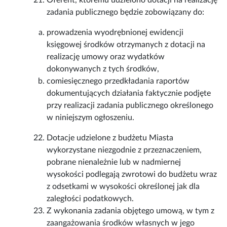
Oferent, któremu udzielono dotacji na realizację
zadania publicznego będzie zobowiązany do:
prowadzenia wyodrębnionej ewidencji
księgowej środków otrzymanych z dotacji na
realizację umowy oraz wydatków
dokonywanych z tych środków,
comiesięcznego przedkładania raportów
dokumentujących działania faktycznie podjęte
przy realizacji zadania publicznego określonego
w niniejszym ogłoszeniu.
Dotacje udzielone z budżetu Miasta
wykorzystane niezgodnie z przeznaczeniem,
pobrane nienależnie lub w nadmiernej
wysokości podlegają zwrotowi do budżetu wraz
z odsetkami w wysokości określonej jak dla
zaległości podatkowych.
Z wykonania zadania objętego umową, w tym z
zaangażowania środków własnych w jego