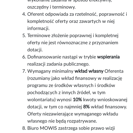
wykonanie zadania w sposób efektywny,
oszczędny i terminowy.
Oferent odpowiada za rzetelność, poprawność i
kompletność oferty oraz zawartych w niej
informacji.
Terminowe złożenie poprawnej i kompletnej
oferty nie jest równoznaczne z przyznaniem
dotacji.
Dofinansowanie nastąpi w trybie
wspierania
realizacji zadania publicznego.
Wymagany minimalny
wkład własny
Oferenta
(rozumiany jako wkład finansowy w realizację
programu ze środków własnych i środków
pochodzących z innych źródeł, w tym
wolontariatu) wynosi
10%
kwoty wnioskowanej
dotacji, w tym co najmniej
8%
wkład finansowy.
Oferty niezawierające wymaganego wkładu
własnego nie będą rozpatrywane.
Biuro MOWIS zastrzega sobie prawo wizji