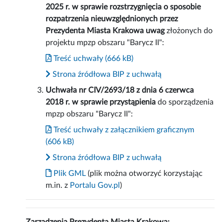
2025 r. w sprawie rozstrzygnięcia o sposobie
rozpatrzenia nieuwzględnionych przez
Prezydenta Miasta Krakowa uwag
złożonych do
projektu mpzp obszaru "Barycz II":
Treść uchwały (666 kB)
Strona źródłowa BIP z uchwałą
Uchwała nr CIV/2693/18 z dnia 6 czerwca
2018 r. w sprawie przystąpienia
do sporządzenia
mpzp obszaru "Barycz II":
Treść uchwały z załącznikiem graficznym
(606 kB)
Strona źródłowa BIP z uchwałą
Plik GML
(plik można otworzyć korzystając
m.in. z
Portalu Gov.pl
)