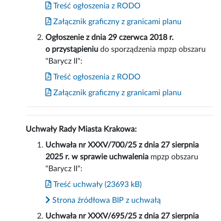
Treść ogłoszenia z RODO
Załącznik graficzny z granicami planu
Ogłoszenie z dnia 29 czerwca 2018 r.
o przystąpieniu
do sporządzenia mpzp obszaru
"Barycz II":
Treść ogłoszenia z RODO
Załącznik graficzny z granicami planu
Uchwały Rady Miasta Krakowa:
Uchwała nr XXXV/700/25 z dnia 27 sierpnia
2025 r. w sprawie uchwalenia
mpzp obszaru
"Barycz II":
Treść uchwały (23693 kB)
Strona źródłowa BIP z uchwałą
Uchwała nr XXXV/695/25 z dnia 27 sierpnia