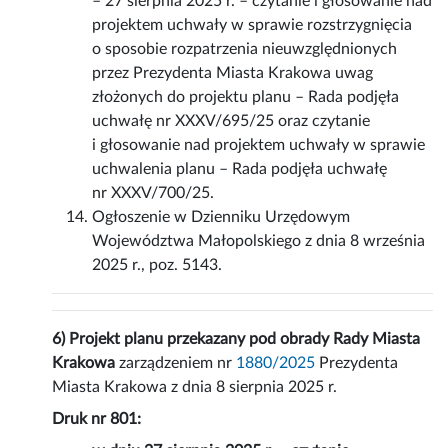
– 27 sierpnia 2025 r. – czytanie i głosowanie nad
projektem uchwały w sprawie rozstrzygnięcia
o sposobie rozpatrzenia nieuwzględnionych
przez Prezydenta Miasta Krakowa uwag
złożonych do projektu planu – Rada podjęła
uchwałę nr XXXV/695/25 oraz czytanie
i głosowanie nad projektem uchwały w sprawie
uchwalenia planu – Rada podjęła uchwałę
nr XXXV/700/25.
Ogłoszenie w Dzienniku Urzędowym
Województwa Małopolskiego z dnia 8 września
2025 r., poz. 5143.
6) Projekt planu przekazany pod obrady Rady Miasta
Krakowa
zarządzeniem nr
1880/2025
Prezydenta
Miasta Krakowa z dnia 8 sierpnia 2025 r.
Druk nr 801: