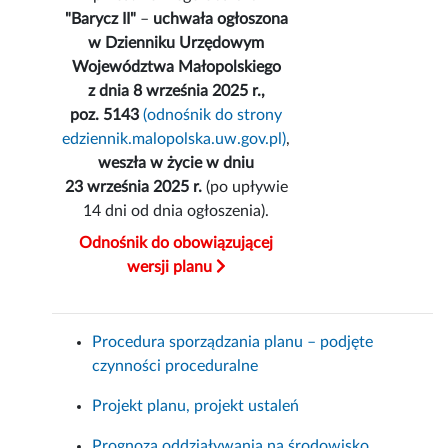
"Barycz II"
–
uchwała ogłoszona
w Dzienniku Urzędowym
Województwa Małopolskiego
z dnia 8 września 2025 r.,
poz. 5143
(odnośnik do strony
edziennik.malopolska.uw.gov.pl)
,
weszła w życie w dniu
23 września 2025 r.
(po upływie
14 dni od dnia ogłoszenia).
Odnośnik do obowiązującej
wersji planu
Procedura sporządzania planu – podjęte
czynności proceduralne
Projekt planu, projekt ustaleń
Prognoza oddziaływania na środowisko