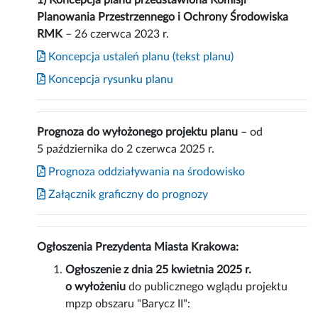
1) Koncepcja planu przedstawiona Komisji
Planowania Przestrzennego i Ochrony Środowiska
RMK
– 26 czerwca 2023 r.
Koncepcja ustaleń planu (tekst planu)
Koncepcja rysunku planu
Prognoza do wyłożonego projektu planu
– od
5 października do 2 czerwca 2025 r.
Prognoza oddziaływania na środowisko
Załącznik graficzny do prognozy
Ogłoszenia Prezydenta Miasta Krakowa:
Ogłoszenie z dnia 25 kwietnia 2025 r.
o wyłożeniu
do publicznego wglądu projektu
mpzp obszaru "Barycz II":