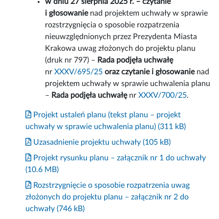
w dniu 27 sierpnia 2025 r. – czytanie
i głosowanie
nad projektem uchwały w sprawie
rozstrzygnięcia o sposobie rozpatrzenia
nieuwzględnionych przez Prezydenta Miasta
Krakowa uwag złożonych do projektu planu
(druk nr 797) –
Rada podjęła uchwałę
nr
XXXV/695/25
oraz czytanie i głosowanie
nad
projektem uchwały w sprawie uchwalenia planu
–
Rada podjęła uchwałę
nr
XXXV/700/25
.
Projekt ustaleń planu (tekst planu – projekt
uchwały w sprawie uchwalenia planu) (311 kB)
Uzasadnienie projektu uchwały (105 kB)
Projekt rysunku planu – załącznik nr 1 do uchwały
(10.6 MB)
Rozstrzygnięcie o sposobie rozpatrzenia uwag
złożonych do projektu planu – załącznik nr 2 do
uchwały (746 kB)