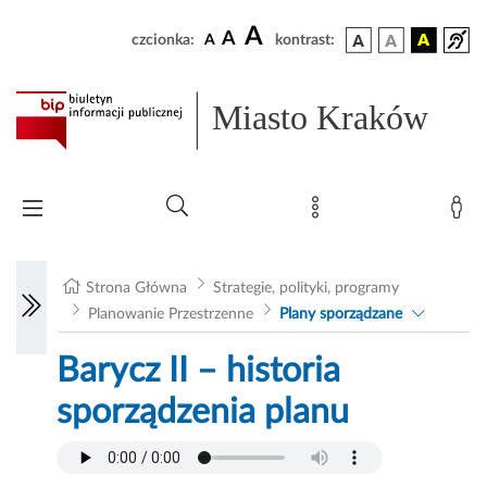
A
A
czcionka:
A
kontrast:
Miasto Kraków
Strona Główna
Strategie, polityki, programy
Planowanie Przestrzenne
Plany sporządzane
Barycz II – historia
sporządzenia planu