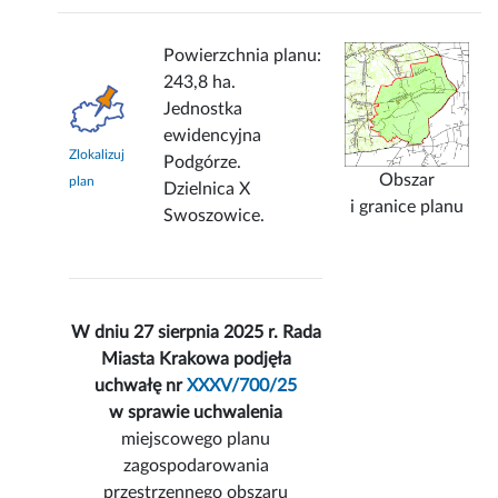
Powierzchnia planu:
243,8 ha.
Jednostka
ewidencyjna
Zlokalizuj
Podgórze.
Obszar
plan
Dzielnica X
i granice planu
Swoszowice.
W dniu 27 sierpnia 2025 r. Rada
Miasta Krakowa podjęła
uchwałę nr
XXXV/700/25
w sprawie uchwalenia
miejscowego planu
zagospodarowania
przestrzennego obszaru