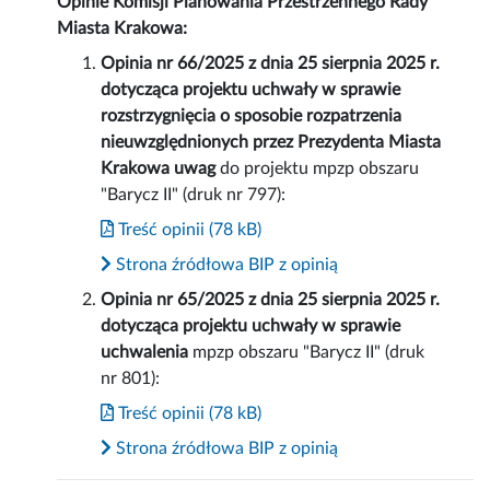
Opinie Komisji Planowania Przestrzennego Rady
Miasta Krakowa:
Opinia nr 66/2025 z dnia 25 sierpnia 2025 r.
dotycząca projektu uchwały w sprawie
rozstrzygnięcia o sposobie rozpatrzenia
nieuwzględnionych przez Prezydenta Miasta
Krakowa uwag
do projektu mpzp obszaru
"Barycz II" (druk nr 797):
Treść opinii (78 kB)
Strona źródłowa BIP z opinią
Opinia nr 65/2025 z dnia 25 sierpnia 2025 r.
dotycząca projektu uchwały w sprawie
uchwalenia
mpzp obszaru "Barycz II" (druk
nr 801):
Treść opinii (78 kB)
Strona źródłowa BIP z opinią