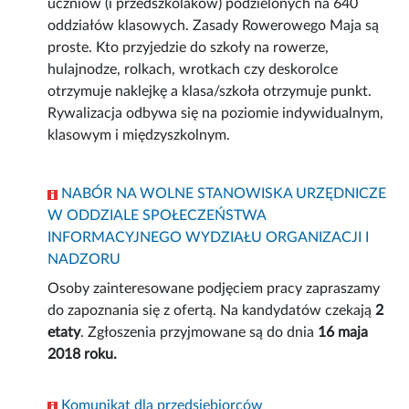
uczniów (i przedszkolaków) podzielonych na 640
oddziałów klasowych. Zasady Rowerowego Maja są
proste. Kto przyjedzie do szkoły na rowerze,
hulajnodze, rolkach, wrotkach czy deskorolce
otrzymuje naklejkę a klasa/szkoła otrzymuje punkt.
Rywalizacja odbywa się na poziomie indywidualnym,
klasowym i międzyszkolnym.
NABÓR NA WOLNE STANOWISKA URZĘDNICZE
W ODDZIALE SPOŁECZEŃSTWA
INFORMACYJNEGO WYDZIAŁU ORGANIZACJI I
NADZORU
Osoby zainteresowane podjęciem pracy zapraszamy
do zapoznania się z ofertą. Na kandydatów czekają
2
etaty
. Zgłoszenia przyjmowane są do dnia
16 maja
2018 roku.
Komunikat dla przedsiębiorców