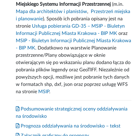
Miejskiego Systemu Informacji Przestrzennej
(m.in.
Mapa dla architektów i planistów
,
Przestrzeń miejska
i planowanie
). Sposób ich pobrania opisany jest na
stronie
Usługa pobierania GD-35 – MSIP - Biuletyn
Informacji Publicznej Miasta Krakowa - BIP MK
oraz
MSIP - Biuletyn Informacji Publicznej Miasta Krakowa
- BIP MK
. Dodatkowo na warstwie Planowanie
przestrzenne/Plany obowiązujące w oknie
otwierającym się po wskazaniu planu dodano łącza do
pobrania plików legendy oraz GeoTIFF. Niezależnie od
powyższych opcji, możliwe jest pobranie tych danych
w formatach shp, dxf, json oraz poprzez usługę WFS
na stronie
MSIP
.
Podsumowanie strategicznej oceny oddziaływania
na środowisko
Prognoza oddziaływania na środowisko – tekst
Załącznik graficzny do prognozy