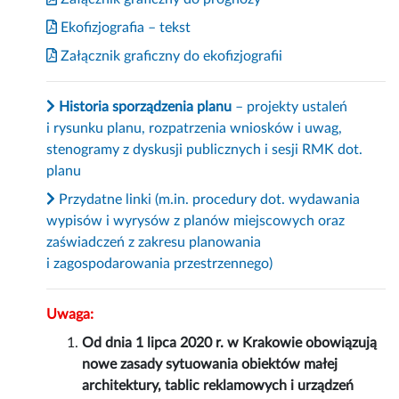
Ekofizjografia – tekst
Załącznik graficzny do ekofizjografii
Historia sporządzenia planu
– projekty ustaleń
i rysunku planu, rozpatrzenia wniosków i uwag,
stenogramy z dyskusji publicznych i sesji RMK dot.
planu
Przydatne linki (m.in. procedury dot. wydawania
wypisów i wyrysów z planów miejscowych oraz
zaświadczeń z zakresu planowania
i zagospodarowania przestrzennego)
Uwaga:
Od dnia 1 lipca 2020 r. w Krakowie obowiązują
nowe zasady sytuowania obiektów małej
architektury, tablic reklamowych i urządzeń