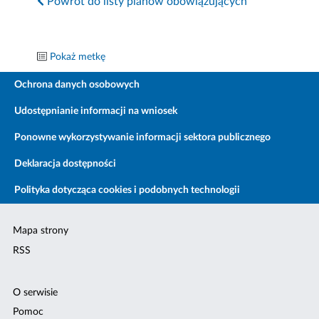
Powrót do listy planów obowiązujących
Pokaż metkę
Ochrona danych osobowych
Udostępnianie informacji na wniosek
Ponowne wykorzystywanie informacji sektora publicznego
Deklaracja dostępności
Polityka dotycząca cookies i podobnych technologii
Mapa strony
RSS
O serwisie
Pomoc