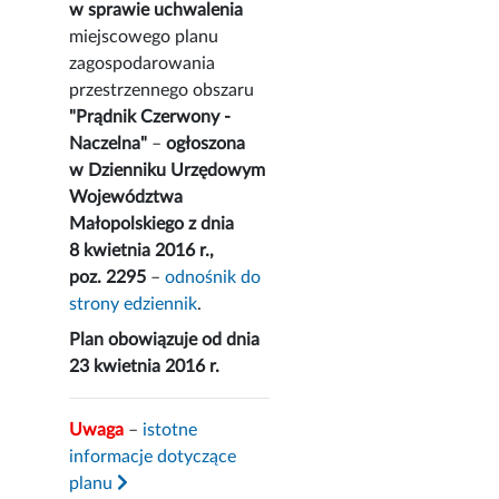
w sprawie uchwalenia
miejscowego planu
zagospodarowania
przestrzennego obszaru
"Prądnik Czerwony -
Naczelna"
–
ogłoszona
w Dzienniku Urzędowym
Województwa
Małopolskiego z dnia
8 kwietnia 2016 r.,
poz. 2295
–
odnośnik do
strony edziennik
.
Plan obowiązuje od dnia
23 kwietnia 2016 r.
Uwaga
–
istotne
informacje dotyczące
planu