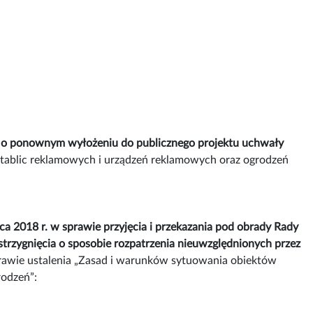
. o ponownym wyłożeniu do publicznego projektu uchwały
 tablic reklamowych i urządzeń reklamowych oraz ogrodzeń
 2018 r. w sprawie przyjęcia i przekazania pod obrady Rady
rzygnięcia o sposobie rozpatrzenia nieuwzględnionych przez
rawie ustalenia „Zasad i warunków sytuowania obiektów
rodzeń”: