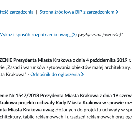
Treść zarządzenia
|
Strona źródłowa BIP z zarządzeniem
Wykaz i sposób rozpatrzenia uwag_(3)
(wyłączona jawność)*
NIE Prezydenta Miasta Krakowa z dnia 4 października 2019 r
ie „Zasad i warunków sytuowania obiektów małej architektury,
sta Krakowa” -
Odnośnik do ogłoszenia
enie Nr 1547/2018 Prezydenta Miasta Krakowa z dnia 19 czerwca
Krakowa projektu uchwały Rady Miasta Krakowa w sprawie rozst
nta Miasta Krakowa uwag
złożonych do projektu uchwały w sp
rchitektury, tablic reklamowych i urządzeń reklamowych oraz og