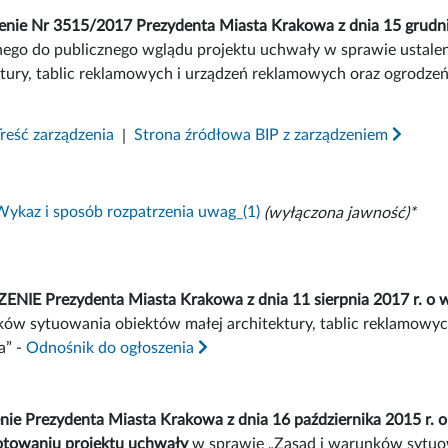
enie Nr 3515/2017 Prezydenta Miasta Krakowa z dnia 15 grudni
ego do publicznego wglądu projektu uchwały w sprawie ustale
ktury, tablic reklamowych i urządzeń reklamowych oraz ogrodzeń
Treść zarządzenia
|
Strona źródłowa BIP z zarządzeniem
Wykaz i sposób rozpatrzenia uwag_(1)
(wyłączona jawność)*
NIE Prezydenta Miasta Krakowa z dnia 11 sierpnia 2017 r. o w
ków sytuowania obiektów małej architektury, tablic reklamowyc
a” -
Odnośnik do ogłoszenia
nie Prezydenta Miasta Krakowa z dnia 16 października 2015 r. 
otowaniu projektu uchwały
w sprawie „Zasad i warunków sytuow