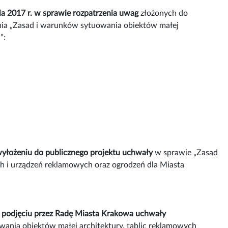
a 2017 r. w sprawie rozpatrzenia uwag
złożonych do
nia „Zasad i warunków sytuowania obiektów małej
”:
yłożeniu do publicznego projektu uchwały
w sprawie „Zasad
h i urządzeń reklamowych oraz ogrodzeń dla Miasta
o podjęciu przez Radę Miasta Krakowa uchwały
ania obiektów małej architektury, tablic reklamowych