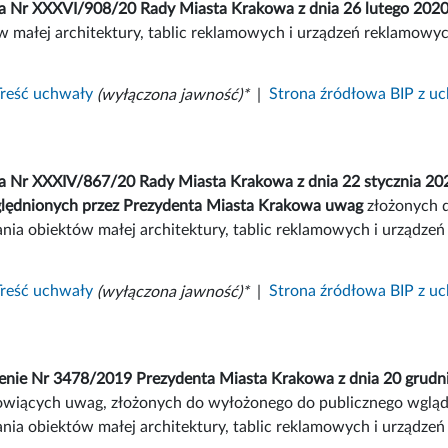
 Nr XXXVI/908/20 Rady Miasta Krakowa z dnia 26 lutego 2020 r
w małej architektury, tablic reklamowych i urządzeń reklamowyc
Treść uchwały
(wyłączona jawność)*
|
Strona źródłowa BIP z u
 Nr XXXIV/867/20 Rady Miasta Krakowa z dnia 22 stycznia 2020 
lędnionych przez Prezydenta Miasta Krakowa uwag
złożonych d
nia obiektów małej architektury, tablic reklamowych i urządzeń
Treść uchwały
(wyłączona jawność)*
|
Strona źródłowa BIP z u
enie Nr 3478/2019 Prezydenta Miasta Krakowa z dnia 20 grudni
owiących uwag, złożonych do wyłożonego do publicznego wgląd
nia obiektów małej architektury, tablic reklamowych i urządze