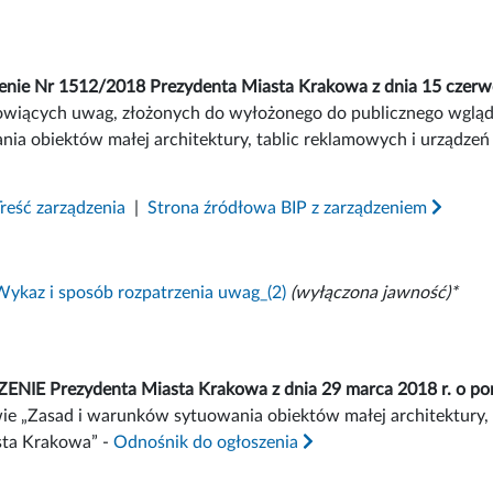
enie Nr 1512/2018 Prezydenta Miasta Krakowa z dnia 15 czerwc
owiących uwag, złożonych do wyłożonego do publicznego wgląd
nia obiektów małej architektury, tablic reklamowych i urządze
Treść zarządzenia
|
Strona źródłowa BIP z zarządzeniem
Wykaz i sposób rozpatrzenia uwag_(2)
(wyłączona jawność)*
NIE Prezydenta Miasta Krakowa z dnia 29 marca 2018 r. o po
ie „Zasad i warunków sytuowania obiektów małej architektury,
sta Krakowa” -
Odnośnik do ogłoszenia