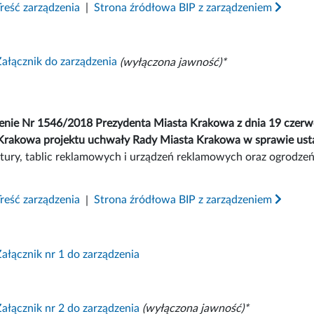
Treść zarządzenia
|
Strona źródłowa BIP z zarządzeniem
Załącznik do zarządzenia
(wyłączona jawność)*
enie Nr 1546/2018 Prezydenta Miasta Krakowa z dnia 19 czerwca
Krakowa projektu uchwały Rady Miasta Krakowa w sprawie usta
ktury, tablic reklamowych i urządzeń reklamowych oraz ogrodzeń
Treść zarządzenia
|
Strona źródłowa BIP z zarządzeniem
Załącznik nr 1 do zarządzenia
Załącznik nr 2 do zarządzenia
(wyłączona jawność)*