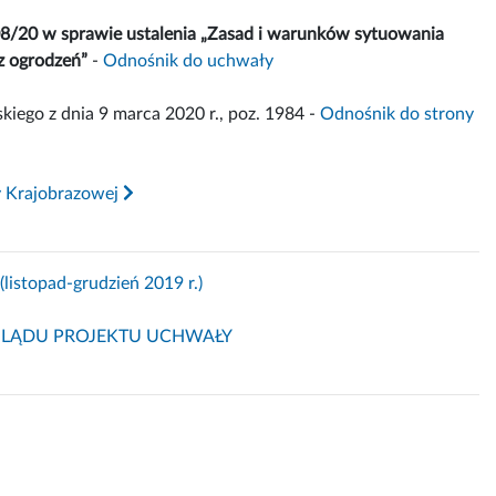
8/20 w sprawie ustalenia „Zasad i warunków sytuowania
z ogrodzeń”
-
Odnośnik do uchwały
go z dnia 9 marca 2020 r., poz. 1984 -
Odnośnik do strony
y Krajobrazowej
topad-grudzień 2019 r.)
GLĄDU PROJEKTU UCHWAŁY