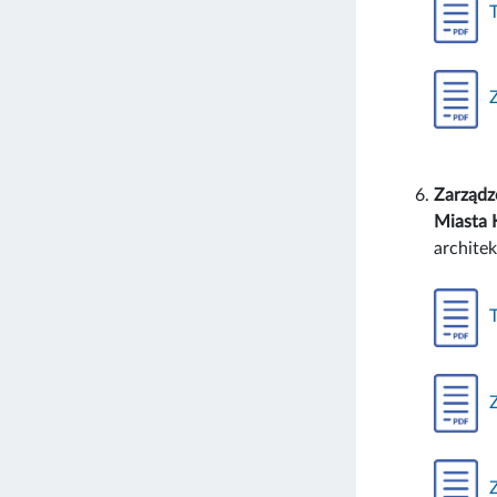
Zarządz
Miasta 
archite