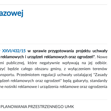
razowej
r XXVI/432/15
w sprawie przygotowania projektu uchwały
ic reklamowych i urządzeń reklamowych oraz ogrodzeń"
. Nowe
ni publicznej, które negatywnie wpływają na jej odbiór.
zyć będzie całego obszaru gminy, z wyłączeniem terenów
nsportu. Przedmiotem regulacji uchwały ustalającej "Zasady
ządzeń reklamowych oraz ogrodzeń" będą gabaryty, standardy
e nośniki reklamowe i urządzenia reklamowe oraz ogrodzenia
YDZIAŁ PLANOWANIA PRZESTRZENNEGO UMK