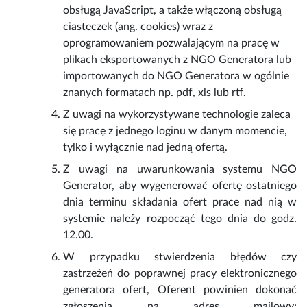
obsługą JavaScript, a także włączoną obsługą
ciasteczek (ang. cookies) wraz z
oprogramowaniem pozwalającym na pracę w
plikach eksportowanych z NGO Generatora lub
importowanych do NGO Generatora w ogólnie
znanych formatach np. pdf, xls lub rtf.
Z uwagi na wykorzystywane technologie zaleca
się pracę z jednego loginu w danym momencie,
tylko i wyłącznie nad jedną ofertą.
Z uwagi na uwarunkowania systemu NGO
Generator, aby wygenerować ofertę ostatniego
dnia terminu składania ofert prace nad nią w
systemie należy rozpocząć tego dnia do godz.
12.00.
W przypadku stwierdzenia błędów czy
zastrzeżeń do poprawnej pracy elektronicznego
generatora ofert, Oferent powinien dokonać
zgłoszenia na adres mailowy: