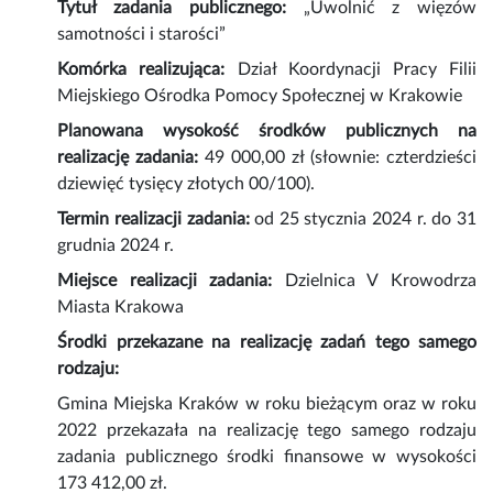
Tytuł zadania publicznego:
„Uwolnić z więzów
samotności i starości”
Komórka realizująca:
Dział Koordynacji Pracy Filii
Miejskiego Ośrodka Pomocy Społecznej w Krakowie
Planowana wysokość środków publicznych na
realizację zadania:
49 000,00 zł (słownie: czterdzieści
dziewięć tysięcy złotych 00/100).
Termin realizacji zadania:
od 25 stycznia 2024 r. do 31
grudnia 2024 r.
Miejsce realizacji zadania:
Dzielnica V Krowodrza
Miasta Krakowa
Środki przekazane na realizację zadań tego samego
rodzaju:
Gmina Miejska Kraków w roku bieżącym oraz w roku
2022 przekazała na realizację tego samego rodzaju
zadania publicznego środki finansowe w wysokości
173 412,00 zł.