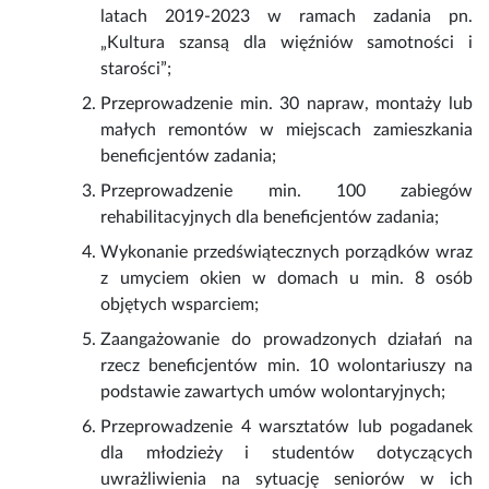
latach 2019-2023 w ramach zadania pn.
„Kultura szansą dla więźniów samotności i
starości”;
Przeprowadzenie min. 30 napraw, montaży lub
małych remontów w miejscach zamieszkania
beneficjentów zadania;
Przeprowadzenie min. 100 zabiegów
rehabilitacyjnych dla beneficjentów zadania;
Wykonanie przedświątecznych porządków wraz
z umyciem okien w domach u min. 8 osób
objętych wsparciem;
Zaangażowanie do prowadzonych działań na
rzecz beneficjentów min. 10 wolontariuszy na
podstawie zawartych umów wolontaryjnych;
Przeprowadzenie 4 warsztatów lub pogadanek
dla młodzieży i studentów dotyczących
uwrażliwienia na sytuację seniorów w ich