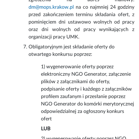
dm@mops.krakow.pl
na co najmniej 24 godziny
przed zakończeniem terminu składania ofert, z
pominięciem dni ustawowo wolnych od pracy
oraz dni wolnych od pracy wynikających z
organizacji pracy UMK.
Obligatoryjnym jest
składanie oferty do
otwartego konkursu poprzez:
1) wygenerowanie oferty poprzez
elektroniczny NGO Generator, załączenie
plików z załącznikami do oferty,
podpisanie oferty i każdego z załączników
profilem zaufanym i przesłanie poprzez
NGO Generator do komórki merytorycznej
odpowiedzialnej za ogłoszony konkurs
ofert
LUB
2) wygenerowanie oferty poprzez NGO