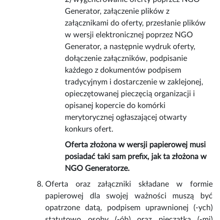
Generator, załączenie plików z
załącznikami do oferty, przesłanie plików
w wersji elektronicznej poprzez NGO
Generator, a następnie wydruk oferty,
dołączenie załączników, podpisanie
każdego z dokumentów podpisem
tradycyjnym i dostarczenie w zaklejonej,
opieczętowanej pieczęcią organizacji i
opisanej kopercie do komórki
merytorycznej ogłaszającej otwarty
konkurs ofert.
Oferta złożona w wersji papierowej musi
posiadać taki sam prefix, jak ta złożona w
NGO Generatorze.
Oferta oraz załączniki składane w formie
papierowej dla swojej ważności muszą być
opatrzone datą, podpisem uprawnionej (-ych)
statutowo osoby (-ób) oraz pieczątką (-mi)