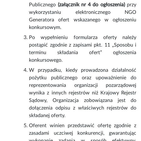
Publicznego
(załącznik nr 4 do ogłoszenia)
przy
wykorzystaniu elektronicznego NGO
Generatora ofert wskazanego w ogłoszeniu
konkursowym.
Po wypełnieniu formularza oferty należy
postąpić zgodnie z zapisami pkt. 11 „Sposobu i
terminu składania ofert” ogłoszenia
konkursowego.
W przypadku, kiedy prowadzona działalność
pożytku publicznego oraz upoważnienie do
reprezentowania organizacji pozarządowej
wynika z innych rejestrów niż Krajowy Rejestr
Sądowy, Organizacja zobowiązana jest do
dołączenia odpisu z właściwych rejestrów do
składanej oferty.
Oferent winien przedstawić ofertę zgodnie z
zasadami uczciwej konkurencji, gwarantując
wykonanie zadania w sposób efektywny,