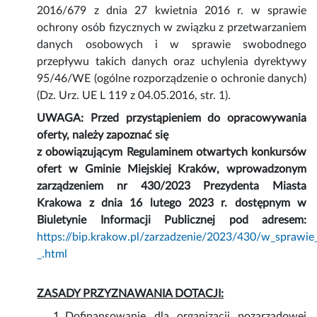
2016/679 z dnia 27 kwietnia 2016 r. w sprawie
ochrony osób fizycznych w związku z przetwarzaniem
danych osobowych i w sprawie swobodnego
przepływu takich danych oraz uchylenia dyrektywy
95/46/WE (ogólne rozporządzenie o ochronie danych)
(Dz. Urz. UE L 119 z 04.05.2016, str. 1).
UWAGA: Przed przystąpieniem do opracowywania
oferty, należy zapoznać się
z obowiązującym Regulaminem otwartych konkursów
ofert w Gminie Miejskiej Kraków, wprowadzonym
zarządzeniem nr 430/2023 Prezydenta Miasta
Krakowa z dnia 16 lutego 2023 r. dostępnym w
Biuletynie Informacji Publicznej pod adresem:
https://bip.krakow.pl/zarzadzenie/2023/430/w_spraw
_.html
ZASADY PRZYZNAWANIA DOTACJI:
Dofinansowanie dla organizacji pozarządowej