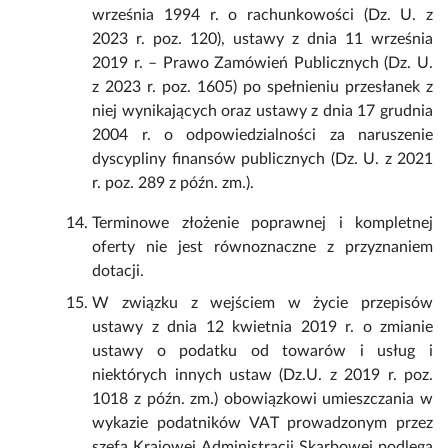
września 1994 r. o rachunkowości (Dz. U. z
2023 r. poz. 120), ustawy z dnia 11 września
2019 r. – Prawo Zamówień Publicznych (Dz. U.
z 2023 r. poz. 1605) po spełnieniu przesłanek z
niej wynikających oraz ustawy z dnia 17 grudnia
2004 r. o odpowiedzialności za naruszenie
dyscypliny finansów publicznych (Dz. U. z 2021
r. poz. 289 z późn. zm.).
Terminowe złożenie poprawnej i kompletnej
oferty nie jest równoznaczne z przyznaniem
dotacji.
W związku z wejściem w życie przepisów
ustawy z dnia 12 kwietnia 2019 r. o zmianie
ustawy o podatku od towarów i usług i
niektórych innych ustaw (Dz.U. z 2019 r. poz.
1018 z późn. zm.) obowiązkowi umieszczania w
wykazie podatników VAT prowadzonym przez
szefa Krajowej Administracji Skarbowej podlega