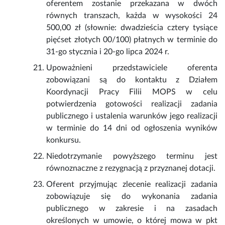
oferentem zostanie przekazana w dwóch
równych transzach, każda w wysokości 24
500,00 zł (słownie: dwadzieścia cztery tysiące
pięćset złotych 00/100) płatnych w terminie do
31-go stycznia i 20-go lipca 2024 r.
Upoważnieni przedstawiciele oferenta
zobowiązani są do kontaktu z Działem
Koordynacji Pracy Filii MOPS w celu
potwierdzenia gotowości realizacji zadania
publicznego i ustalenia warunków jego realizacji
w terminie do 14 dni od ogłoszenia wyników
konkursu.
Niedotrzymanie powyższego terminu jest
równoznaczne z rezygnacją z przyznanej dotacji.
Oferent przyjmując zlecenie realizacji zadania
zobowiązuje się do wykonania zadania
publicznego w zakresie i na zasadach
określonych w umowie, o której mowa w pkt