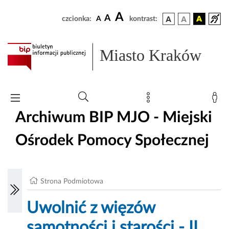
A
A
czcionka:
A
kontrast:
Miasto Kraków
Archiwum BIP MJO - Miejski
Ośrodek Pomocy Społecznej
Strona Podmiotowa
Uwolnić z więzów
samotności i starości - II