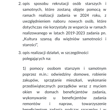
opis sposobu rekrutacji osób starszych i
samotnych, które zostaną objęte pomocą w
ramach realizacji zadania w 2024 roku, z
uwzględnieniem naboru nowych osób, które
dotychczas nie korzystały ze wsparcia w ramach
realizowanego w latach 2019-2023 zadania pn.
„Kultura szansą dla więźniów samotności i
starości”,
opis realizacji działań, w szczególności
polegających na:
1) pomocy osobom starszym i samotnym
poprzez m.in.: odwiedziny domowe, robienie
zakupów, sprzątanie mieszkań, wykonanie
przedświątecznych porządków wraz z myciem
okien w domach beneficjentów zadania,
wykonywanie u beneficjentów zadania
remontów i napraw, towarzyszenie
beneficjentom zadania podczas spacerów i w