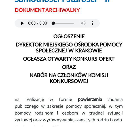
DOKUMENT ARCHIWALNY
O
GŁOSZENIE
DYREKTOR MIEJSKIEGO OŚRODKA POMOCY
SPOŁECZNEJ W KRAKOWIE
OGŁASZA OTWARTY KONKURS OFERT
ORAZ
NABÓR NA CZŁONKÓW KOMISJI
KONKURSOWEJ
na realizację w formie
powierzenia
zadania
publicznego w zakresie pomocy społecznej, w tym
pomocy rodzinom i osobom w trudnej sytuacji
życiowej oraz wyrównywania szans tych rodzin i osób