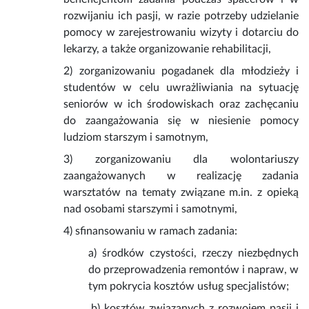
rozwijaniu ich pasji, w razie potrzeby udzielanie
pomocy w zarejestrowaniu wizyty i dotarciu do
lekarzy, a także organizowanie rehabilitacji,
2) zorganizowaniu pogadanek dla młodzieży i
studentów w celu uwrażliwiania na sytuację
seniorów w ich środowiskach oraz zachęcaniu
do zaangażowania się w niesienie pomocy
ludziom starszym i samotnym,
3) zorganizowaniu dla wolontariuszy
zaangażowanych w realizację zadania
warsztatów na tematy związane m.in. z opieką
nad osobami starszymi i samotnymi,
4) sfinansowaniu w ramach zadania:
a) środków czystości, rzeczy niezbędnych
do przeprowadzenia remontów i napraw, w
tym pokrycia kosztów usług specjalistów;
b) kosztów związanych z rozwojem pasji i