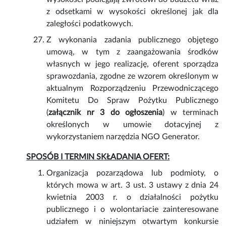
z odsetkami w wysokości określonej jak dla
zaległości podatkowych.
Z wykonania zadania publicznego objętego
umową, w tym z zaangażowania środków
własnych w jego realizację, oferent sporządza
sprawozdania, zgodne ze wzorem określonym w
aktualnym Rozporządzeniu Przewodniczącego
Komitetu Do Spraw Pożytku Publicznego
(
załącznik nr 3
do ogłoszenia
) w terminach
określonych w umowie dotacyjnej z
wykorzystaniem narzędzia NGO Generator.
SPOSÓB I TERMIN SKŁADANIA OFERT:
Organizacja pozarządowa lub podmioty, o
których mowa w art. 3 ust. 3 ustawy z dnia 24
kwietnia 2003 r. o działalności pożytku
publicznego i o wolontariacie zainteresowane
udziałem w niniejszym otwartym konkursie