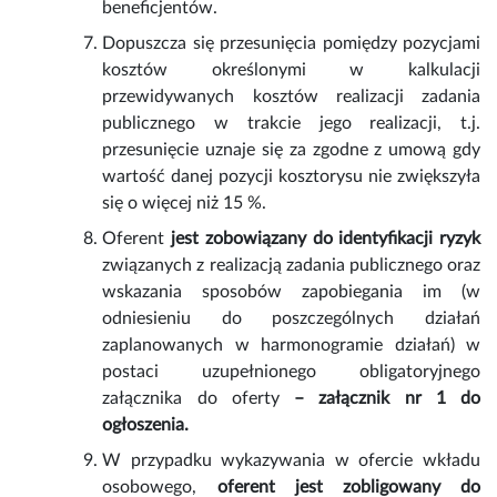
beneficjentów.
Dopuszcza się przesunięcia pomiędzy pozycjami
kosztów określonymi w kalkulacji
przewidywanych kosztów realizacji zadania
publicznego w trakcie jego realizacji, t.j.
przesunięcie uznaje się za zgodne z umową gdy
wartość danej pozycji kosztorysu
nie zwiększyła
się o więcej niż 15 %.
Oferent
jest zobowiązany do identyfikacji ryzyk
związanych z realizacją zadania publicznego oraz
wskazania sposobów zapobiegania im (w
odniesieniu do poszczególnych działań
zaplanowanych w harmonogramie działań) w
postaci uzupełnionego obligatoryjnego
załącznika do oferty
– załącznik nr 1 do
ogłoszenia.
W przypadku wykazywania w ofercie wkładu
osobowego,
oferent jest zobligowany do