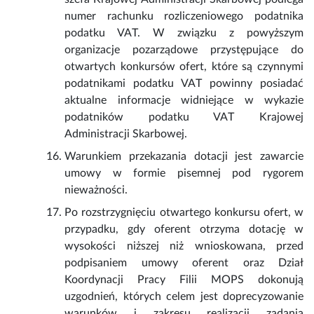
numer rachunku rozliczeniowego podatnika
podatku VAT. W związku z powyższym
organizacje pozarządowe przystępujące do
otwartych konkursów ofert, które są czynnymi
podatnikami podatku VAT powinny posiadać
aktualne informacje widniejące w wykazie
podatników podatku VAT Krajowej
Administracji Skarbowej.
Warunkiem przekazania dotacji jest zawarcie
umowy w formie pisemnej pod rygorem
nieważności.
Po rozstrzygnięciu otwartego konkursu ofert, w
przypadku, gdy oferent otrzyma dotację w
wysokości niższej niż wnioskowana, przed
podpisaniem umowy oferent oraz Dział
Koordynacji Pracy Filii MOPS dokonują
uzgodnień, których celem jest doprecyzowanie
warunków i zakresu realizacji zadania