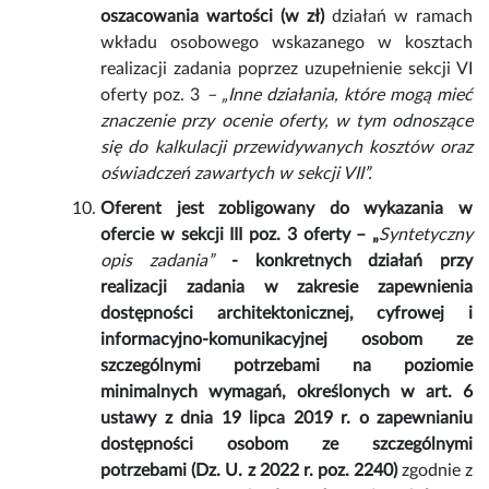
oszacowania wartości (w zł)
działań w ramach
wkładu osobowego wskazanego w kosztach
realizacji zadania poprzez uzupełnienie sekcji VI
oferty poz. 3
– „Inne działania, które mogą mieć
znaczenie przy ocenie oferty, w tym odnoszące
się do kalkulacji przewidywanych kosztów oraz
oświadczeń zawartych w sekcji VII”.
Oferent jest zobligowany do wykazania w
ofercie w sekcji III poz. 3 oferty – „
Syntetyczny
opis zadania”
- konkretnych działań przy
realizacji zadania w zakresie zapewnienia
dostępności architektonicznej, cyfrowej i
informacyjno-komunikacyjnej
osobom ze
szczególnymi potrzebami na poziomie
minimalnych wymagań, określonych w art. 6
ustawy z dnia 19 lipca 2019 r. o zapewnianiu
dostępności osobom ze szczególnymi
potrzebami (Dz. U. z 2022 r. poz. 2240)
zgodnie z