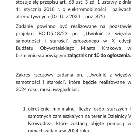
stosuje się przepisu art. 68 ust. 3 zd. 1 ustawy z dnia
11 stycznia 2018 r. o elektromobilności i paliwach
alternatywnych (Dz. U. z 2023 r. poz. 875).
Zadanie powinno być realizowane na podstawie
projektu BO.D5.18/23 pn. „Uwolnić z więzów
samotności i starości” zgłoszonego w X edycji
Budżetu Obywatelskiego Miasta Krakowa w
brzmieniu stanowiącym
załącznik nr 10 do ogłoszenia.
Zakres rzeczowy zadania pn. „Uwolnić z więzów
samotności i starości”, które będzie realizowane w
2024 roku, musi uwzględniać:
określenie minimalnej liczby osób starszych i
samotnych zamieszkałych na terenie Dzielnicy V
Krowodrza, które zostaną objęte pomocą w
ramach zadania w 2024 roku,