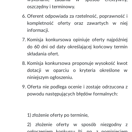
oszczędny i terminowy.
Oferent odpowiada za rzetelność, poprawność i
kompletność oferty oraz zawartych w niej
informacji.
Komisja konkursowa opiniuje oferty najpóźniej
do 60 dni od daty określającej końcowy termin
składania ofert.
Komisja konkursowa proponuje wysokość kwot
dotacji w oparciu o kryteria określone w
niniejszym ogłoszeniu.
Oferta nie podlega ocenie i zostaje odrzucona z
powodu następujących błędów formalnych:
1) złożenie oferty po terminie,
2) złożenie oferty w sposób niezgodny z
ogłoszeniem konkursu (tj. np. z pominięciem