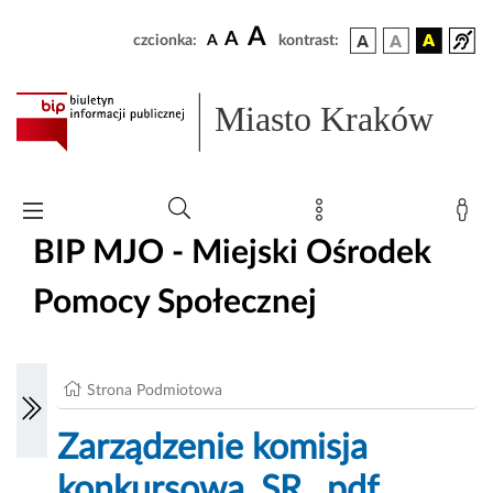
A
A
czcionka:
A
kontrast:
Miasto Kraków
BIP MJO - Miejski Ośrodek
Pomocy Społecznej
Strona Podmiotowa
Zarządzenie komisja
konkursowa_SR_.pdf