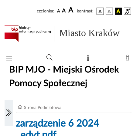
A
A
czcionka:
A
kontrast:
Miasto Kraków
BIP MJO - Miejski Ośrodek
Pomocy Społecznej
Strona Podmiotowa
zarządzenie 6 2024
_edyt.pdf