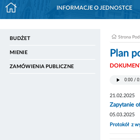
INFORMACJE O JEDNOSTCE
Strona Po
BUDŻET
Plan p
MIENIE
DOKUMENT
ZAMÓWIENIA PUBLICZNE
21.02.2025
Zapytanie o
05.03.2025
Protokół z w