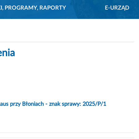
KI, PROGRAMY, RAPORTY
E-URZĄD
enia
aus przy Błoniach - znak sprawy: 2025/P/1