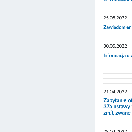
25.05.2022
Zawiadomienie
30.05.2022
Informacja o 
21.04.2022
Zapytanie of
37a ustawy z
zm.), zwane
29.04.2022