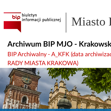
Miasto
Archiwum BIP MJO - Krakowsk
BIP Archiwalny - A_KFK (data archiw
RADY MIASTA KRAKOWA)