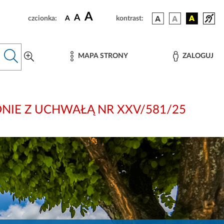
A
A
czcionka:
A
kontrast:
MAPA STRONY
ZALOGUJ
 ZGODNIE Z UCHWAŁĄ NR XXV/581/25