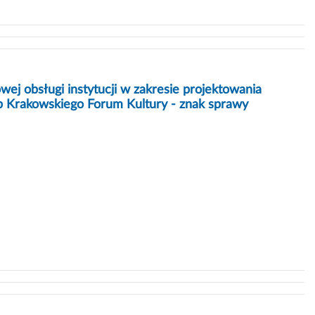
j obsługi instytucji w zakresie projektowania
b Krakowskiego Forum Kultury - znak sprawy