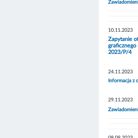
Zawiadomienie
10.11.2023
Zapytanie o
graficznego
2023/P/4
24.11.2023
Informacja z 
29.11.2023
Zawiadomienie
08.09.2023