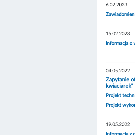
6.02.2023
Zawiadomienie
15.02.2023
Informacja o
04.05.2022
Zapytanie o
kwiaciarek"
Projekt techn
Projekt wyk
19.05.2022
Informacja z 