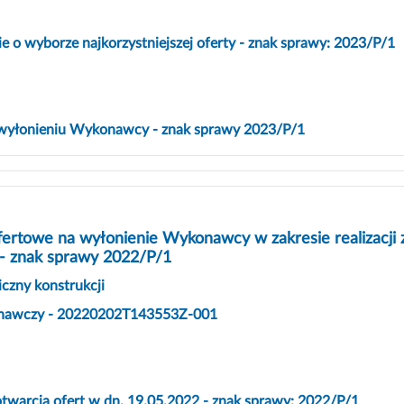
 o wyborze najkorzystniejszej oferty - znak sprawy: 2023/P/1
 wyłonieniu Wykonawcy - znak sprawy 2023/P/1
fertowe na wyłonienie Wykonawcy w zakresie realizacji 
 - znak sprawy 2022/P/1
iczny konstrukcji
onawczy - 20220202T143553Z-001
otwarcia ofert w dn. 19.05.2022 - znak sprawy: 2022/P/1