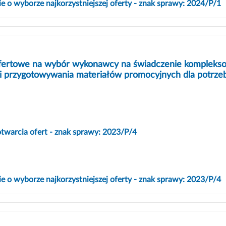
 o wyborze najkorzystniejszej oferty - znak sprawy: 2024/P/1
fertowe na wybór wykonawcy na świadczenie kompleksowe
 i przygotowywania materiałów promocyjnych dla potrze
otwarcia ofert - znak sprawy: 2023/P/4
 o wyborze najkorzystniejszej oferty - znak sprawy: 2023/P/4