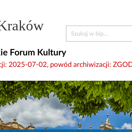
 Kraków
Szukaj w bip
ie Forum Kultury
izacji: 2025-07-02, powód archiwizacji: