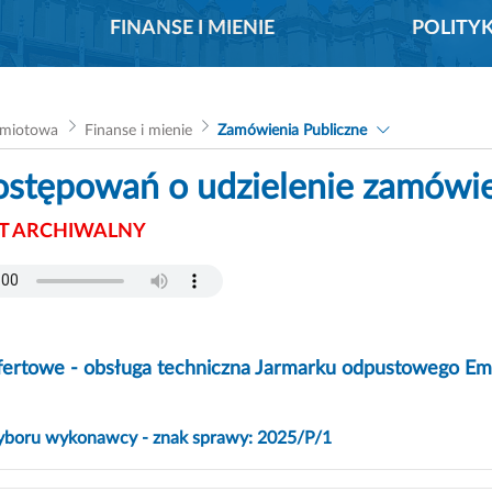
FINANSE I MIENIE
POLITY
dmiotowa
Finanse i mienie
Zamówienia Publiczne
ostępowań o udzielenie zamówi
 ARCHIWALNY
fertowe - obsługa techniczna Jarmarku odpustowego Em
yboru wykonawcy - znak sprawy: 2025/P/1