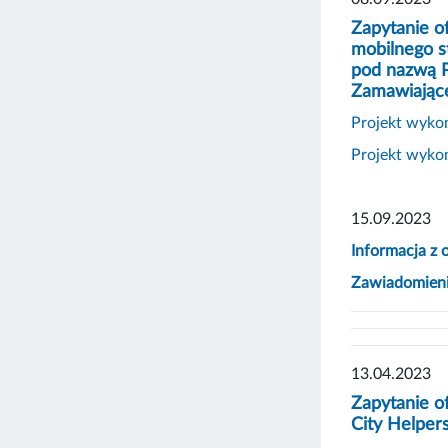
Zapytanie o
mobilnego s
pod nazwą P
Zamawiając
Projekt wyk
Projekt wyk
15.09.2023
Informacja z 
Zawiadomienie
13.04.2023
Zapytanie o
City Helper