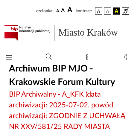
A
A
czcionka:
A
kontrast:
Miasto Kraków
Archiwum BIP MJO -
Krakowskie Forum Kultury
BIP Archiwalny - A_KFK (data
archiwizacji: 2025-07-02, powód
archiwizacji: ZGODNIE Z UCHWAŁĄ
NR XXV/581/25 RADY MIASTA